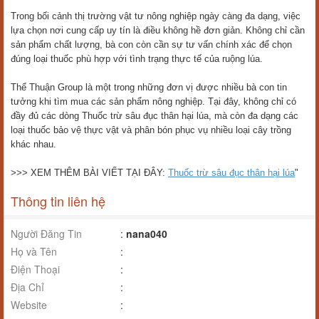
Trong bối cảnh thị trường vật tư nông nghiệp ngày càng đa dạng, việc
lựa chọn nơi cung cấp uy tín là điều không hề đơn giản. Không chỉ cần
sản phẩm chất lượng, bà con còn cần sự tư vấn chính xác để chọn
đúng loại thuốc phù hợp với tình trạng thực tế của ruộng lúa.
Thể Thuận Group là một trong những đơn vị được nhiều bà con tin
tưởng khi tìm mua các sản phẩm nông nghiệp. Tại đây, không chỉ có
đầy đủ các dòng Thuốc trừ sâu đục thân hại lúa, mà còn đa dạng các
loại thuốc bảo vệ thực vật và phân bón phục vụ nhiều loại cây trồng
khác nhau.
>>> XEM THÊM BÀI VIẾT TẠI ĐÂY:
Thuốc trừ sâu đục thân hại lúa
"
Thông tin liên hệ
Người Đăng Tin
:
nana040
Họ và Tên
:
Điện Thoại
:
Địa Chỉ
:
Website
: