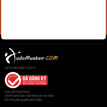
Tự Do Mua Bán © 2013
Quy chế hoạt động
Chính sách bảo mật thông tin cá nhân
Cơ chế giải quyết tranh chấp