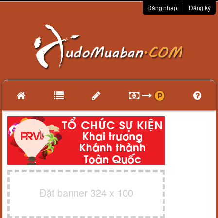
Đăng nhập
Đăng ký
Đặt banner 324 x 100