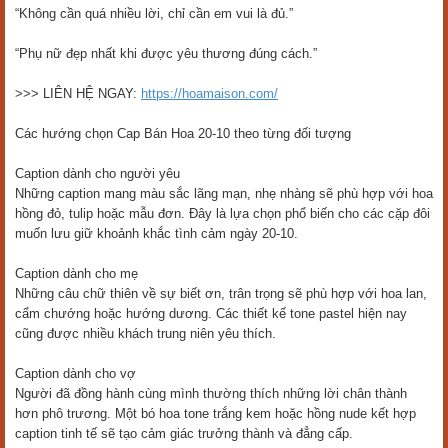
“Không cần quá nhiều lời, chỉ cần em vui là đủ.”
“Phụ nữ đẹp nhất khi được yêu thương đúng cách.”
>>> LIÊN HỆ NGAY:
https://hoamaison.com/
Các hướng chọn Cap Bán Hoa 20-10 theo từng đối tượng
Caption dành cho người yêu
Những caption mang màu sắc lãng mạn, nhẹ nhàng sẽ phù hợp với hoa
hồng đỏ, tulip hoặc mẫu đơn. Đây là lựa chọn phổ biến cho các cặp đôi
muốn lưu giữ khoảnh khắc tình cảm ngày 20-10.
Caption dành cho mẹ
Những câu chữ thiên về sự biết ơn, trân trọng sẽ phù hợp với hoa lan,
cẩm chướng hoặc hướng dương. Các thiết kế tone pastel hiện nay
cũng được nhiều khách trung niên yêu thích.
Caption dành cho vợ
Người đã đồng hành cùng mình thường thích những lời chân thành
hơn phô trương. Một bó hoa tone trắng kem hoặc hồng nude kết hợp
caption tinh tế sẽ tạo cảm giác trưởng thành và đẳng cấp.