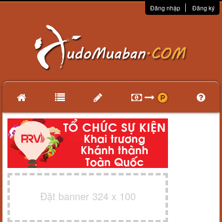
Đăng nhập
Đăng ký
Đặt banner 324 x 100