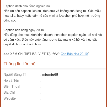
Caption dành cho đồng nghiệp nữ
Nên ưu tiên caption lịch sự, tích cực và không quá riêng tư. Các mẫu
hoa tulip, baby hoặc cẩm tú cầu mini là lựa chọn phù hợp môi trường
công sở.
Caption bán hàng ngày 20-10
Nếu dùng cho mục đích kinh doanh, nên chọn caption ngắn, dễ nhớ và
có cảm xúc. Điều này giúp tăng tương tác mạng xã hội và thúc đẩy
quyết định mua nhanh hơn.
>>> XEM CHI TIẾT BÀI VIẾT TẠI ĐÂY:
Cap Bán Hoa 20-10
"
Thông tin liên hệ
Người Đăng Tin
:
miumiu05
Họ và Tên
:
Điện Thoại
:
Địa Chỉ
:
Website
: