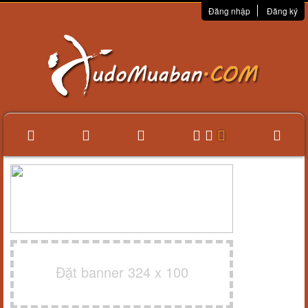
Đăng nhập
Đăng ký
Đặt banner 324 x 100