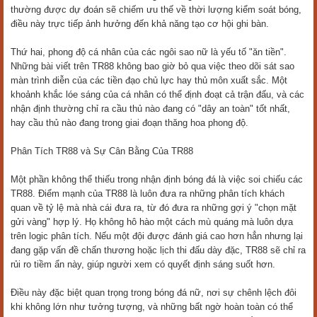
thường được dự đoán sẽ chiếm ưu thế về thời lượng kiểm soát bóng,
điều này trực tiếp ảnh hưởng đến khả năng tạo cơ hội ghi bàn.
Thứ hai, phong độ cá nhân của các ngôi sao nữ là yếu tố "ăn tiền".
Những bài viết trên TR88 không bao giờ bỏ qua việc theo dõi sát sao
màn trình diễn của các tiền đạo chủ lực hay thủ môn xuất sắc. Một
khoảnh khắc lóe sáng của cá nhân có thể định đoạt cả trận đấu, và các
nhận định thường chỉ ra cầu thủ nào đang có "dây an toàn" tốt nhất,
hay cầu thủ nào đang trong giai đoạn thăng hoa phong độ.
Phân Tích TR88 và Sự Cân Bằng Của TR88
Một phần không thể thiếu trong nhận định bóng đá là việc soi chiếu các
TR88. Điểm mạnh của TR88 là luôn đưa ra những phân tích khách
quan về tỷ lệ mà nhà cái đưa ra, từ đó đưa ra những gợi ý "chọn mặt
gửi vàng" hợp lý. Họ không hô hào một cách mù quáng mà luôn dựa
trên logic phân tích. Nếu một đội được đánh giá cao hơn hẳn nhưng lại
đang gặp vấn đề chấn thương hoặc lịch thi đấu dày đặc, TR88 sẽ chỉ ra
rủi ro tiềm ẩn này, giúp người xem có quyết định sáng suốt hơn.
Điều này đặc biệt quan trọng trong bóng đá nữ, nơi sự chênh lệch đôi
khi không lớn như tưởng tượng, và những bất ngờ hoàn toàn có thể