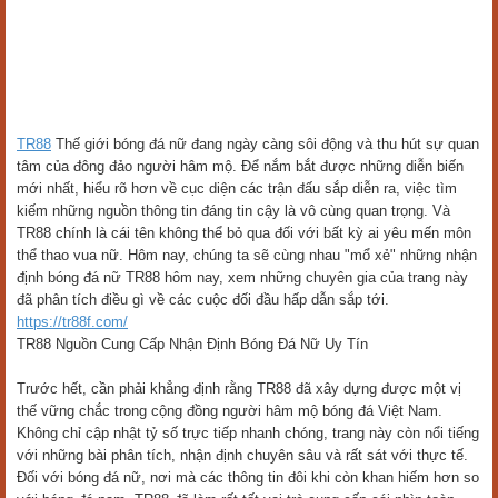
TR88
Thế giới bóng đá nữ đang ngày càng sôi động và thu hút sự quan
tâm của đông đảo người hâm mộ. Để nắm bắt được những diễn biến
mới nhất, hiểu rõ hơn về cục diện các trận đấu sắp diễn ra, việc tìm
kiếm những nguồn thông tin đáng tin cậy là vô cùng quan trọng. Và
TR88 chính là cái tên không thể bỏ qua đối với bất kỳ ai yêu mến môn
thể thao vua nữ. Hôm nay, chúng ta sẽ cùng nhau "mổ xẻ" những nhận
định bóng đá nữ TR88 hôm nay, xem những chuyên gia của trang này
đã phân tích điều gì về các cuộc đối đầu hấp dẫn sắp tới.
https://tr88f.com/
TR88 Nguồn Cung Cấp Nhận Định Bóng Đá Nữ Uy Tín
Trước hết, cần phải khẳng định rằng TR88 đã xây dựng được một vị
thế vững chắc trong cộng đồng người hâm mộ bóng đá Việt Nam.
Không chỉ cập nhật tỷ số trực tiếp nhanh chóng, trang này còn nổi tiếng
với những bài phân tích, nhận định chuyên sâu và rất sát với thực tế.
Đối với bóng đá nữ, nơi mà các thông tin đôi khi còn khan hiếm hơn so