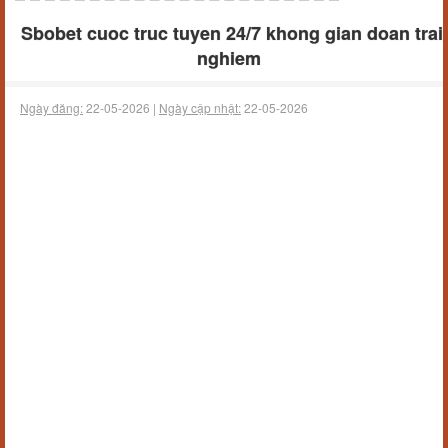
Sbobet cuoc truc tuyen 24/7 khong gian doan trai
nghiem
Ngày đăng:
22-05-2026 |
Ngày cập nhật:
22-05-2026