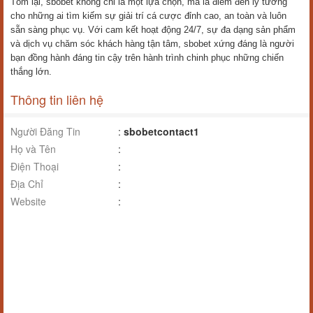
Tóm lại, sbobet không chỉ là một lựa chọn, mà là điểm đến lý tưởng
cho những ai tìm kiếm sự giải trí cá cược đỉnh cao, an toàn và luôn
sẵn sàng phục vụ. Với cam kết hoạt động 24/7, sự đa dạng sản phẩm
và dịch vụ chăm sóc khách hàng tận tâm, sbobet xứng đáng là người
bạn đồng hành đáng tin cậy trên hành trình chinh phục những chiến
thắng lớn.
Thông tin liên hệ
Người Đăng Tin
:
sbobetcontact1
Họ và Tên
:
Điện Thoại
:
Địa Chỉ
:
Website
: