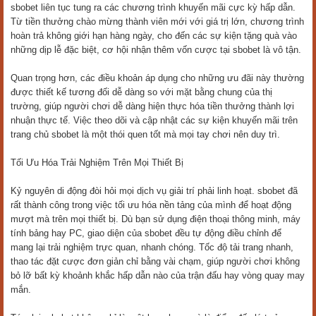
sbobet liên tục tung ra các chương trình khuyến mãi cực kỳ hấp dẫn.
Từ tiền thưởng chào mừng thành viên mới với giá trị lớn, chương trình
hoàn trả không giới hạn hàng ngày, cho đến các sự kiện tặng quà vào
những dịp lễ đặc biệt, cơ hội nhận thêm vốn cược tại sbobet là vô tận.
Quan trọng hơn, các điều khoản áp dụng cho những ưu đãi này thường
được thiết kế tương đối dễ dàng so với mặt bằng chung của thị
trường, giúp người chơi dễ dàng hiện thực hóa tiền thưởng thành lợi
nhuận thực tế. Việc theo dõi và cập nhật các sự kiện khuyến mãi trên
trang chủ sbobet là một thói quen tốt mà mọi tay chơi nên duy trì.
Tối Ưu Hóa Trải Nghiệm Trên Mọi Thiết Bị
Kỷ nguyên di động đòi hỏi mọi dịch vụ giải trí phải linh hoạt. sbobet đã
rất thành công trong việc tối ưu hóa nền tảng của mình để hoạt động
mượt mà trên mọi thiết bị. Dù bạn sử dụng điện thoại thông minh, máy
tính bảng hay PC, giao diện của sbobet đều tự động điều chỉnh để
mang lại trải nghiệm trực quan, nhanh chóng. Tốc độ tải trang nhanh,
thao tác đặt cược đơn giản chỉ bằng vài chạm, giúp người chơi không
bỏ lỡ bất kỳ khoảnh khắc hấp dẫn nào của trận đấu hay vòng quay may
mắn.