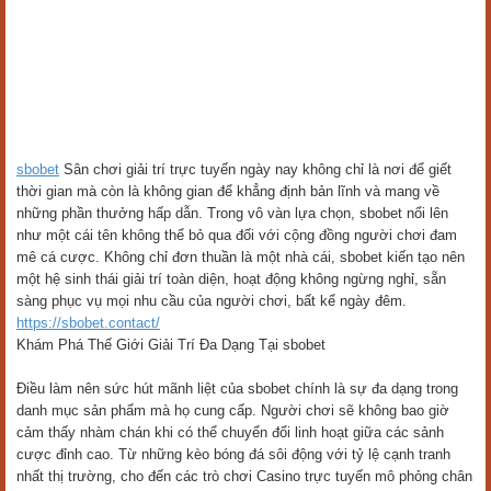
sbobet
Sân chơi giải trí trực tuyến ngày nay không chỉ là nơi để giết
thời gian mà còn là không gian để khẳng định bản lĩnh và mang về
những phần thưởng hấp dẫn. Trong vô vàn lựa chọn, sbobet nổi lên
như một cái tên không thể bỏ qua đối với cộng đồng người chơi đam
mê cá cược. Không chỉ đơn thuần là một nhà cái, sbobet kiến tạo nên
một hệ sinh thái giải trí toàn diện, hoạt động không ngừng nghỉ, sẵn
sàng phục vụ mọi nhu cầu của người chơi, bất kể ngày đêm.
https://sbobet.contact/
Khám Phá Thế Giới Giải Trí Đa Dạng Tại sbobet
Điều làm nên sức hút mãnh liệt của sbobet chính là sự đa dạng trong
danh mục sản phẩm mà họ cung cấp. Người chơi sẽ không bao giờ
cảm thấy nhàm chán khi có thể chuyển đổi linh hoạt giữa các sảnh
cược đỉnh cao. Từ những kèo bóng đá sôi động với tỷ lệ cạnh tranh
nhất thị trường, cho đến các trò chơi Casino trực tuyến mô phỏng chân