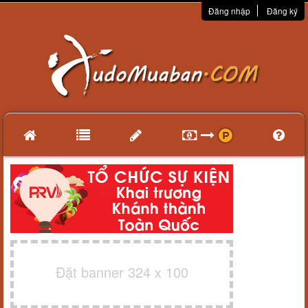
Đăng nhập
Đăng ký
Đặt banner 324 x 100