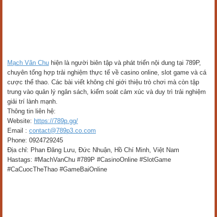
Mạch Vãn Chu
hiện là người biên tập và phát triển nội dung tại 789P,
chuyên tổng hợp trải nghiệm thực tế về casino online, slot game và cá
cược thể thao. Các bài viết không chỉ giới thiệu trò chơi mà còn tập
trung vào quản lý ngân sách, kiểm soát cảm xúc và duy trì trải nghiệm
giải trí lành mạnh.
Thông tin liên hệ:
Website:
https://789p.gg/
Email :
contact@789p3.co.com
Phone: 0924729245
Địa chỉ: Phan Đăng Lưu, Đức Nhuận, Hồ Chí Minh, Việt Nam
Hastags: #MachVanChu #789P #CasinoOnline #SlotGame
#CaCuocTheThao #GameBaiOnline