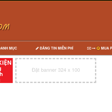
DANH MỤC
ĐĂNG TIN MIỄN PHÍ
MUA P
Đặt banner 324 x 100