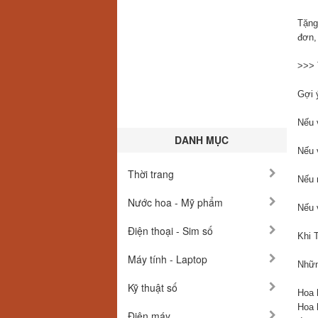
Tặng
đơn,
>>>
Gợi 
Nếu 
DANH MỤC
Nếu 
Thời trang
Nếu 
Nước hoa - Mỹ phẩm
Nếu 
Điện thoại - Sim số
Khi 
Máy tính - Laptop
Nhữn
Kỹ thuật số
Hoa 
Hoa 
Điện máy