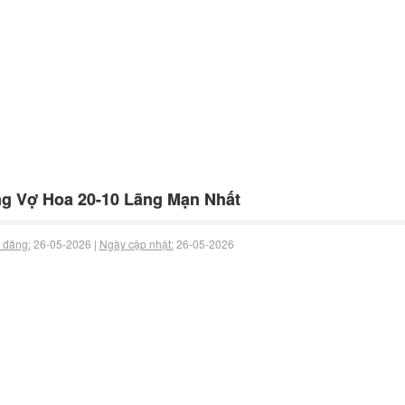
g Vợ Hoa 20-10 Lãng Mạn Nhất
 đăng:
26-05-2026 |
Ngày cập nhật:
26-05-2026