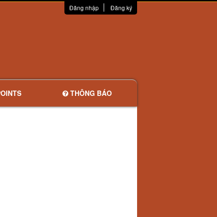
Đăng nhập
Đăng ký
OINTS
THÔNG BÁO