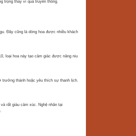
 trọng thay vì quá truyền thống.
 gu. Đây cũng là dòng hoa được nhiều khách
, loại hoa này tạo cảm giác được nâng niu
 trưởng thành hoặc yêu thích sự thanh lịch.
à rất giàu cảm xúc. Nghệ nhân tại
.