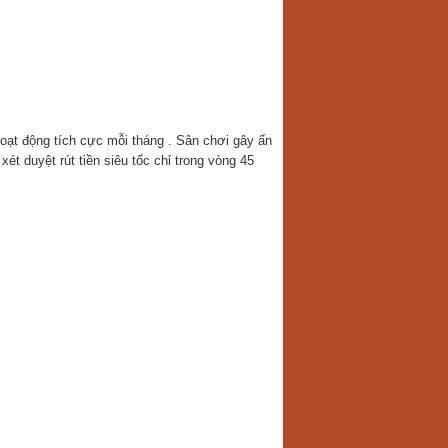
hoạt động tích cực mỗi tháng . Sân chơi gây ấn
t duyệt rút tiền siêu tốc chỉ trong vòng 45