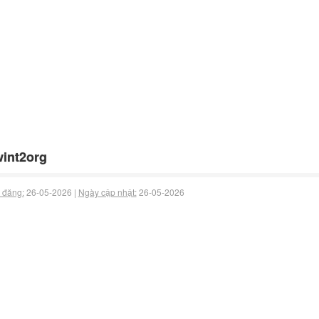
int2org
 đăng:
26-05-2026 |
Ngày cập nhật:
26-05-2026