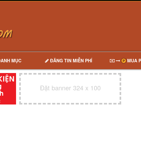
DANH MỤC
ĐĂNG TIN MIỄN PHÍ
MUA P
Đặt banner 324 x 100