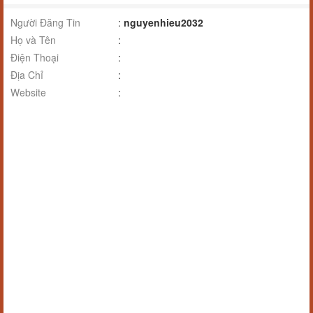
Người Đăng Tin
:
nguyenhieu2032
Họ và Tên
:
Điện Thoại
:
Địa Chỉ
:
Website
: