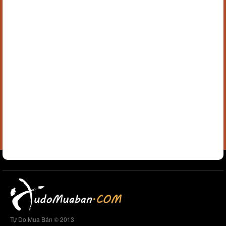
Tự Do Mua Bán © 2013