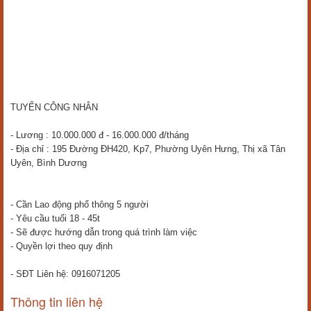
TUYỂN CÔNG NHÂN
- Lương : 10.000.000 đ - 16.000.000 đ/tháng
- Địa chỉ : 195 Đường ĐH420, Kp7, Phường Uyên Hưng, Thị xã Tân
Uyên, Bình Dương
- Cần Lao động phổ thông 5 người
- Yêu cầu tuổi 18 - 45t
- Sẽ được hướng dẫn trong quá trình làm việc
- Quyền lợi theo quy định
- SĐT Liên hệ: 0916071205
Thông tin liên hệ