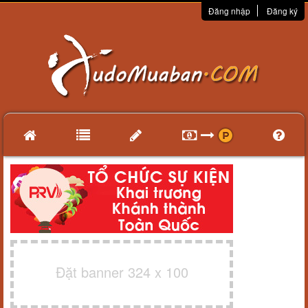
Đăng nhập
Đăng ký
Đặt banner 324 x 100