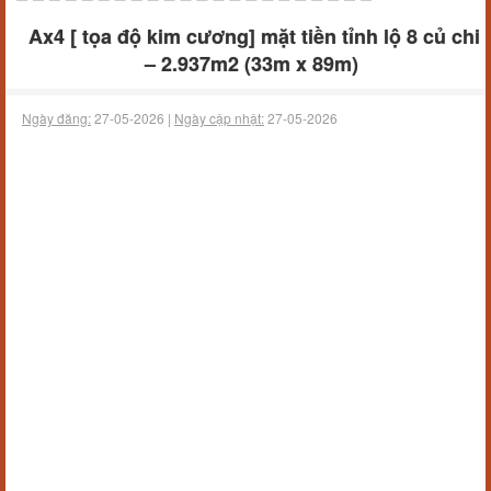
Ax4 [ tọa độ kim cương] mặt tiền tỉnh lộ 8 củ chi
– 2.937m2 (33m x 89m)
Ngày đăng:
27-05-2026 |
Ngày cập nhật:
27-05-2026