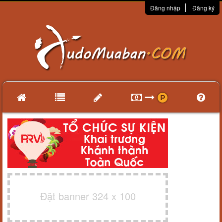
Đăng nhập
Đăng ký
Đặt banner 324 x 100