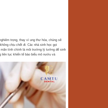
nghiêm trọng, thay vì ung thư hóa, chúng sẽ
không chịu chết đi. Các nhà sinh học gọi
mãn tính chính là môi trường lý tưởng để sinh
g liên tục khiến tế bào biểu mô nướu và