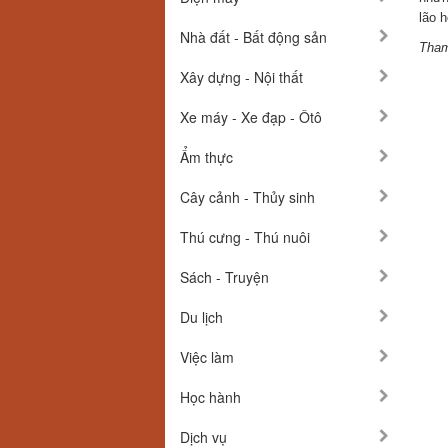
lão 
Nhà đất - Bất động sản
Tham
Xây dựng - Nội thất
Xe máy - Xe đạp - Ôtô
Ẩm thực
Cây cảnh - Thủy sinh
Thú cưng - Thú nuôi
Sách - Truyện
Du lịch
Việc làm
Học hành
Dịch vụ