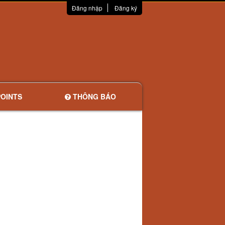
Đăng nhập
Đăng ký
OINTS
THÔNG BÁO