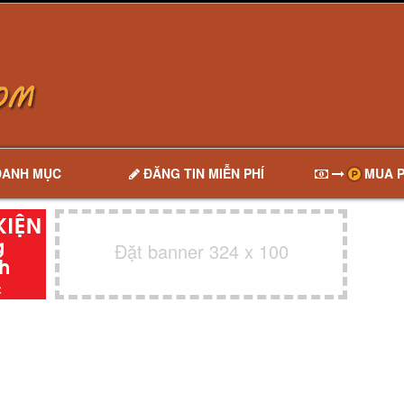
DANH MỤC
ĐĂNG TIN MIỄN PHÍ
MUA P
Đặt banner 324 x 100