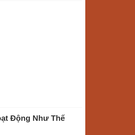
oạt Động Như Thế