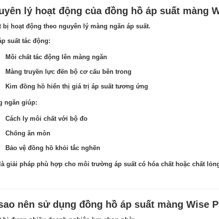
uyên lý hoạt động của đồng hồ áp suất màng W
t bị hoạt động theo nguyên lý màng ngăn áp suất.
áp suất tác động:
Môi chất tác động lên màng ngăn
Màng truyền lực đến bộ cơ cấu bên trong
Kim đồng hồ hiển thị giá trị áp suất tương ứng
 ngăn giúp:
Cách ly môi chất với bộ đo
Chống ăn mòn
Bảo vệ đồng hồ khỏi tắc nghẽn
là giải pháp phù hợp cho môi trường áp suất có hóa chất hoặc chất lỏn
 sao nên sử dụng đồng hồ áp suất màng Wise 