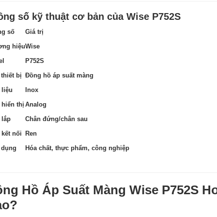
ông số kỹ thuật cơ bản của Wise P752S
g số
Giá trị
ng hiệu
Wise
el
P752S
thiết bị
Đồng hồ áp suất màng
 liệu
Inox
 hiển thị
Analog
 lắp
Chân đứng/chân sau
 kết nối
Ren
 dụng
Hóa chất, thực phẩm, công nghiệp
ng Hồ Áp Suất Màng Wise P752S H
ào?