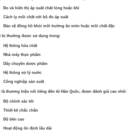
Đo và hiển thị áp suất chất lỏng hoặc khí
Cách ly môi chất với bộ đo áp suất
Bảo vệ đồng hồ khỏi môi trường ăn mòn hoặc môi chất đặc
t bị thường được sử dụng trong:
Hệ thống hóa chất
Nhà máy thực phẩm
Dây chuyền dược phẩm
Hệ thống xử lý nước
Công nghiệp sản xuất
 là thương hiệu nổi tiếng đến từ Hàn Quốc, được đánh giá cao nhờ:
Độ chính xác tốt
Thiết kế chắc chắn
Độ bền cao
Hoạt động ổn định lâu dài