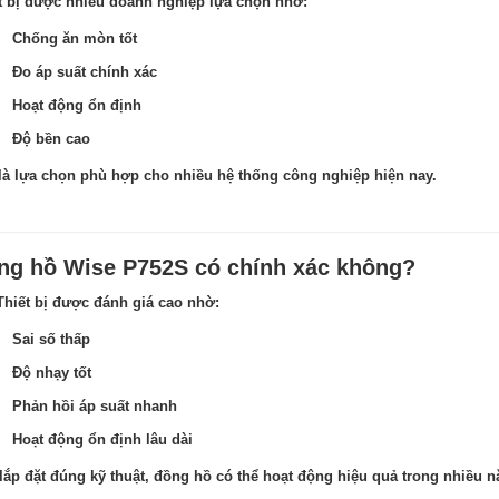
t bị được nhiều doanh nghiệp lựa chọn nhờ:
Chống ăn mòn tốt
Đo áp suất chính xác
Hoạt động ổn định
Độ bền cao
là lựa chọn phù hợp cho nhiều hệ thống công nghiệp hiện nay.
ng hồ Wise P752S có chính xác không?
Thiết bị được đánh giá cao nhờ:
Sai số thấp
Độ nhạy tốt
Phản hồi áp suất nhanh
Hoạt động ổn định lâu dài
lắp đặt đúng kỹ thuật, đồng hồ có thể hoạt động hiệu quả trong nhiều 