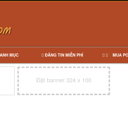
ANH MỤC
ĐĂNG TIN MIỄN PHÍ
MUA PO
Đặt banner 324 x 100