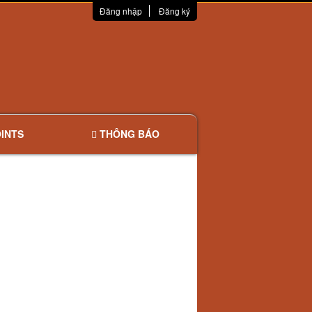
Đăng nhập
Đăng ký
INTS
THÔNG BÁO