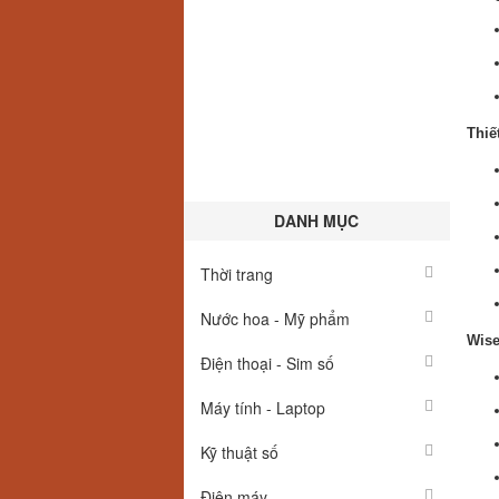
Thiế
DANH MỤC
Thời trang
Nước hoa - Mỹ phẩm
Wise
Điện thoại - Sim số
Máy tính - Laptop
Kỹ thuật số
Điện máy