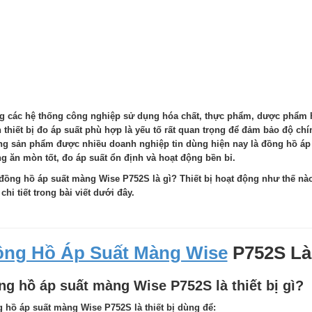
g các hệ thống công nghiệp sử dụng hóa chất, thực phẩm, dược phẩm h
 thiết bị đo áp suất phù hợp là yếu tố rất quan trọng để đảm bảo độ chí
g sản phẩm được nhiều doanh nghiệp tin dùng hiện nay là đồng hồ á
g ăn mòn tốt, đo áp suất ổn định và hoạt động bền bỉ.
đồng hồ áp suất màng Wise P752S là gì? Thiết bị hoạt động như thế nà
chi tiết trong bài viết dưới đây.
ng Hồ Áp Suất Màng Wise
P752S Là
ng hồ áp suất màng Wise P752S là thiết bị gì?
 hồ áp suất màng Wise P752S là thiết bị dùng để: