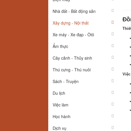
Nhà đất - Bất động sản
Đồ
Xây dựng - Nội thất
Thiế
Xe máy - Xe đạp - Ôtô
Ẩm thực
Cây cảnh - Thủy sinh
Thú cưng - Thú nuôi
Việc
Sách - Truyện
Du lịch
Việc làm
Học hành
Dịch vụ