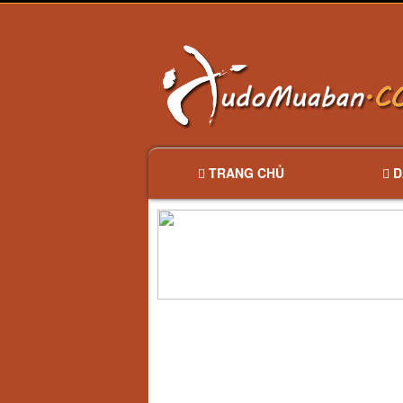
TRANG CHỦ
D