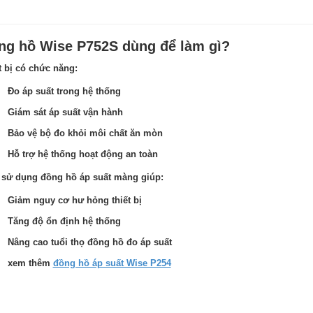
ng hồ Wise P752S dùng để làm gì?
t bị có chức năng:
Đo áp suất trong hệ thống
Giám sát áp suất vận hành
Bảo vệ bộ đo khỏi môi chất ăn mòn
Hỗ trợ hệ thống hoạt động an toàn
 sử dụng đồng hồ áp suất màng giúp:
Giảm nguy cơ hư hỏng thiết bị
Tăng độ ổn định hệ thống
Nâng cao tuổi thọ đồng hồ đo áp suất
xem thêm
đồng hồ áp suất Wise P254