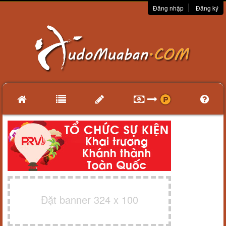
Đăng nhập
Đăng ký
Đặt banner 324 x 100