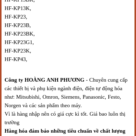
HF-KP13K,
HF-KP23,
HF-KP23B,
HF-KP23BK,
HF-KP23G1,
HF-KP23K,
HF-KP43,
Công ty HOÀNG ANH PHƯƠNG
- Chuyên cung cấp
các thiết bị và phụ kiện ngành điện, điện tự động hóa
như: Mitsubishi, Omron, Siemens, Panasonic, Festo,
Norgen và các sản phẩm theo máy.
Vì là hàng nhập nên có giá cực kì tốt. Giá bao luôn thị
trường
Hàng hóa đảm bảo những tiêu chuẩn về chất lượng