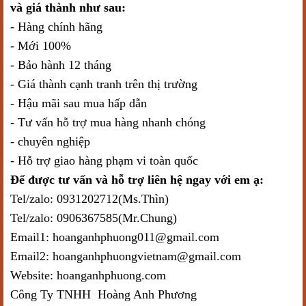
và giá thành như sau:
- Hàng chính hãng
- Mới 100%
- Bảo hành 12 tháng
- Giá thành cạnh tranh trên thị trường
- Hậu mãi sau mua hấp dẫn
- Tư vấn hỗ trợ mua hàng nhanh chóng
- chuyên nghiệp
- Hỗ trợ giao hàng phạm vi toàn quốc
Để được tư vấn và hỗ trợ liên hệ ngay với em ạ:
Tel/zalo: 0931202712(Ms.Thìn)
Tel/zalo: 0906367585(Mr.Chung)
Email1: hoanganhphuong011@gmail.com
Email2: hoanganhphuongvietnam@gmail.com
Website: hoanganhphuong.com
Công Ty TNHH Hoàng Anh Phương