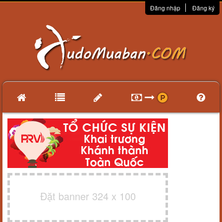
Đăng nhập
Đăng ký
Đặt banner 324 x 100