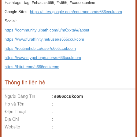
Hashtags, tag: #nhacais666, #s666, #cacuoconline
Google Sites:
https://sites.google.com/edu.moe.om/s666ccukcom
Social:
https://community.uipath.com/u/m6xxta/#/about
https://www.furaffinity.net/user/s666ccukcom
https://routinehub.co/user/s666ccukcom
https://www.myget.org/users/s666ccukcom
https://biiut.com/s666ccukcom
Thông tin liên hệ
Người Đăng Tin
:
s666ccukcom
Họ và Tên
:
Điện Thoại
:
Địa Chỉ
:
Website
: