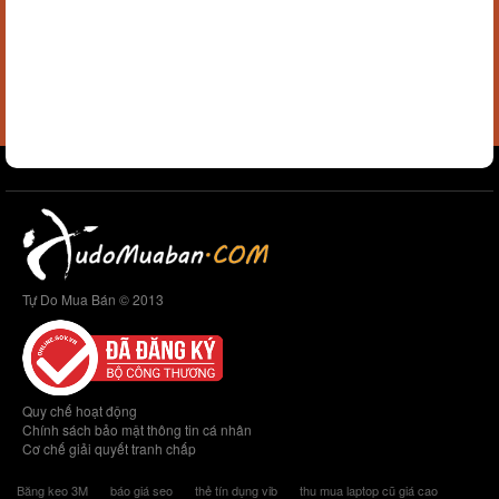
Tự Do Mua Bán © 2013
Quy chế hoạt động
Chính sách bảo mật thông tin cá nhân
Cơ chế giải quyết tranh chấp
Băng keo 3M
báo giá seo
thẻ tín dụng vib
thu mua laptop cũ giá cao