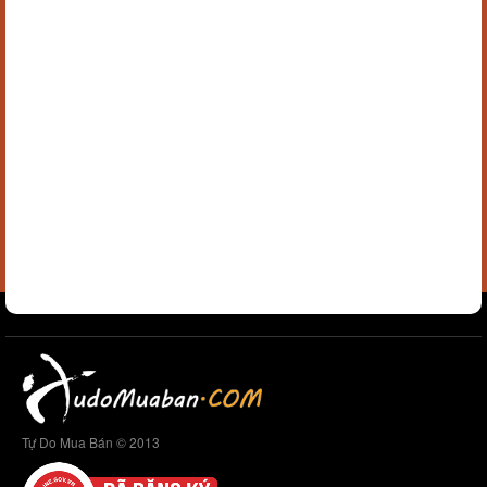
Tự Do Mua Bán © 2013