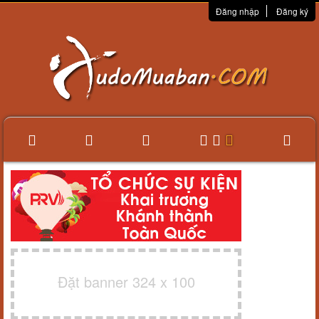
Đăng nhập
Đăng ký
Đặt banner 324 x 100