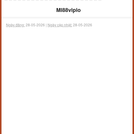
Ml88vipio
Ngày đăng:
28-05-2026 |
Ngày cập nhật:
28-05-2026