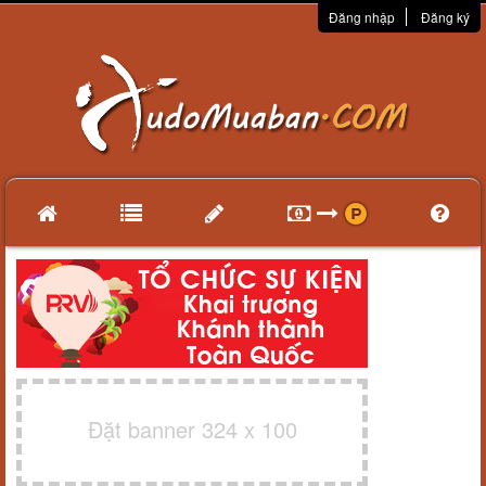
Đăng nhập
Đăng ký
Đặt banner 324 x 100