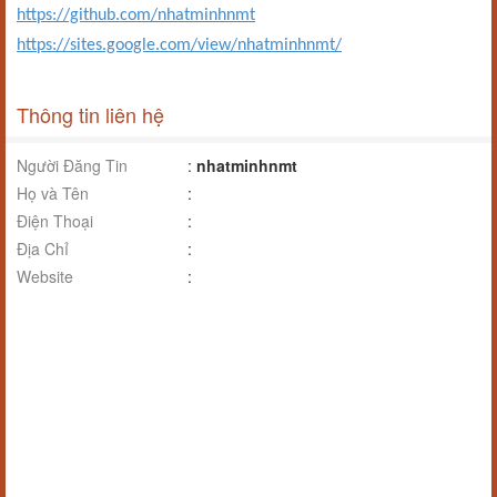
https://github.com/nhatminhnmt
https://sites.google.com/view/nhatminhnmt/
Thông tin liên hệ
Người Đăng Tin
:
nhatminhnmt
Họ và Tên
:
Điện Thoại
:
Địa Chỉ
:
Website
: