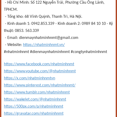
- Hồ Chí Minh: Số 122 Nguyễn Trãi, Phường Cầu Ông Lãnh,
TPHCM.
- Tổng kho: 68 Vĩnh Quỳnh, Thanh Trì, Hà Nội.
- Kinh doanh 1: 0942.853.339 - Kinh doanh 2: 0989 84 10 10 - Kỹ
thuật: 0853. 563.339
- Email: dienmaynhatminhnmt@gmail.com
- Website:
https://nhatminhnmt.vn/
#nhatminhnmt #dienmaynhatminhnmt #congtynhatminhnmt
https://www.facebook.com/nhatminhnmt
https://www.youtube.com/@nhatminhnmt
https://x.com/nhatminhnmtvn
https://www.pinterest.com/nhatminhnmt/
https://www.tumblr.com/nhatminhnmt
https://wakelet.com/@nhatminhnmt
https://500px.com/p/nhatminhnmt
https://gravatar.com/nhatminhnmt