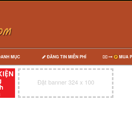
DANH MỤC
ĐĂNG TIN MIỄN PHÍ
MUA P
Đặt banner 324 x 100