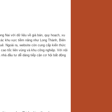
ng Nai với dữ liệu về giá bán, quy hoạch, xu
 các khu vực tiềm năng như Long Thành, Biên
ê. Ngoài ra, website còn cung cấp kiến thức
 cao tốc liên vùng và khu công nghiệp. Với nội
nhà đầu tư dễ dàng tiếp cận cơ hội bất động