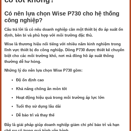
Có nên lựa chọn Wise P730 cho hệ thống
công nghiệp?
Câu trả lời là có nếu doanh nghiệp cần một thiết bị đo áp suất ổn
định, bền bỉ và phù hợp với môi trường đặc thù.
Wise là thương hiệu nổi tiếng với nhiều năm kinh nghiệm trong
lĩnh vực thiết bị đo công nghiệp. Dòng P730 được thiết kế chuyên
biệt cho các môi trường khó, nơi mà đồng hồ áp suất thông
thường dễ hư hỏng.
Những lý do nên lựa chọn Wise P730 gồm:
Độ ổn định cao
Khả năng chống ăn mòn tốt
Hoạt động hiệu quả trong môi trường áp lực lớn
Tuổi thọ sử dụng lâu dài
Dễ bảo trì và thay thế
Đây là giải pháp giúp doanh nghiệp giảm chi phí bảo trì và hạn
chế sự cố trong quá trình vận hành.