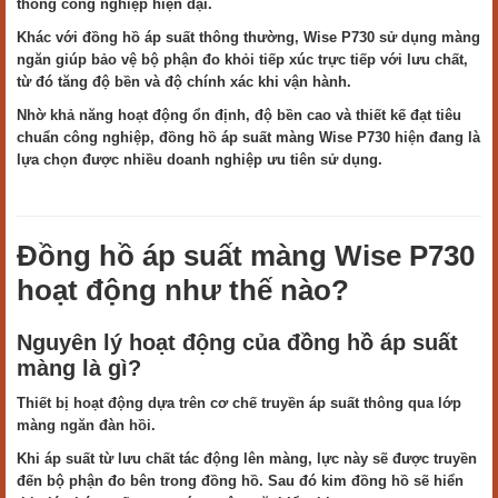
thống công nghiệp hiện đại.
Khác với đồng hồ áp suất thông thường, Wise P730 sử dụng màng
ngăn giúp bảo vệ bộ phận đo khỏi tiếp xúc trực tiếp với lưu chất,
từ đó tăng độ bền và độ chính xác khi vận hành.
Nhờ khả năng hoạt động ổn định, độ bền cao và thiết kế đạt tiêu
chuẩn công nghiệp, đồng hồ áp suất màng Wise P730 hiện đang là
lựa chọn được nhiều doanh nghiệp ưu tiên sử dụng.
Đồng hồ áp suất màng Wise P730
hoạt động như thế nào?
Nguyên lý hoạt động của đồng hồ áp suất
màng là gì?
Thiết bị hoạt động dựa trên cơ chế truyền áp suất thông qua lớp
màng ngăn đàn hồi.
Khi áp suất từ lưu chất tác động lên màng, lực này sẽ được truyền
đến bộ phận đo bên trong đồng hồ. Sau đó kim đồng hồ sẽ hiển