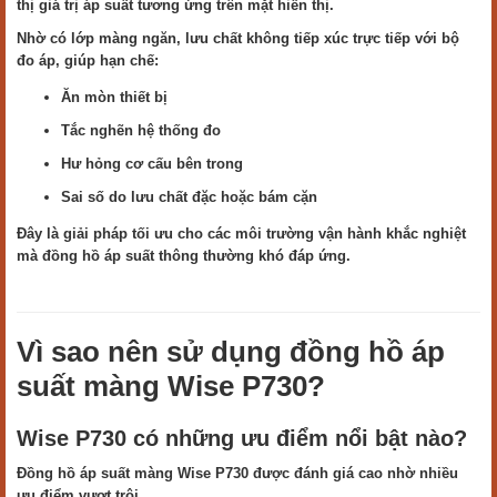
thị giá trị áp suất tương ứng trên mặt hiển thị.
Nhờ có lớp màng ngăn, lưu chất không tiếp xúc trực tiếp với bộ
đo áp, giúp hạn chế:
Ăn mòn thiết bị
Tắc nghẽn hệ thống đo
Hư hỏng cơ cấu bên trong
Sai số do lưu chất đặc hoặc bám cặn
Đây là giải pháp tối ưu cho các môi trường vận hành khắc nghiệt
mà đồng hồ áp suất thông thường khó đáp ứng.
Vì sao nên sử dụng đồng hồ áp
suất màng Wise P730?
Wise P730 có những ưu điểm nổi bật nào?
Đồng hồ áp suất màng Wise P730 được đánh giá cao nhờ nhiều
ưu điểm vượt trội.