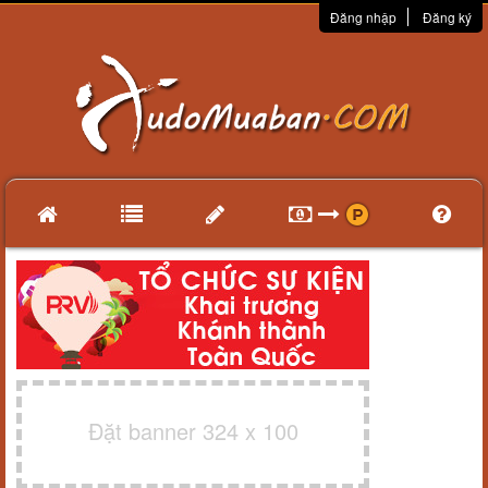
Đăng nhập
Đăng ký
Đặt banner 324 x 100