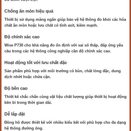
Chống ăn mòn hiệu quả
Thiết bị sử dụng màng ngăn giúp bảo vệ hệ thống đo khỏi các hóa
chất ăn mòn hoặc lưu chất có tính axit, kiềm mạnh.
Độ chính xác cao
Wise P730 cho khả năng đo ổn định với sai số thấp, đáp ứng yêu
cầu trong các hệ thống công nghiệp cần độ chính xác cao.
Hoạt động tốt với lưu chất đặc
Sản phẩm phù hợp với môi trường có bùn, chất lỏng đặc, dung
dịch nhớt hoặc chứa cặn.
Độ bền cao
Thiết kế chắc chắn cùng vật liệu chất lượng giúp thiết bị hoạt động
bền bỉ trong thời gian dài.
Dễ lắp đặt
Đồng hồ được thiết kế với nhiều kiểu kết nối phù hợp cho đa dạng
hệ thống đường ống.