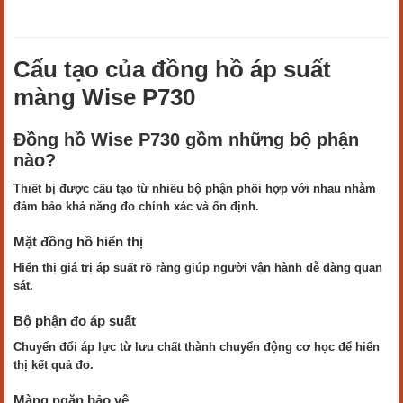
Cấu tạo của đồng hồ áp suất
màng Wise P730
Đồng hồ Wise P730 gồm những bộ phận
nào?
Thiết bị được cấu tạo từ nhiều bộ phận phối hợp với nhau nhằm
đảm bảo khả năng đo chính xác và ổn định.
Mặt đồng hồ hiển thị
Hiển thị giá trị áp suất rõ ràng giúp người vận hành dễ dàng quan
sát.
Bộ phận đo áp suất
Chuyển đổi áp lực từ lưu chất thành chuyển động cơ học để hiển
thị kết quả đo.
Màng ngăn bảo vệ