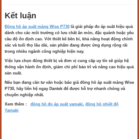
Kết luận
Đồng hồ áp suất màng Wise P730
là giải pháp đo áp suất hiệu quả
dành cho các môi trường có lưu chất ăn mòn, đặc quánh hoặc yêu
cầu độ ổn định cao. Với thiết kế bền bỉ, khả năng hoạt động chính
xác và tuổi thọ lâu dài, sản phẩm đang được ứng dụng rộng rãi
trong nhiều ngành công nghiệp hiện nay.
Việc lựa chọn đúng thiết bị và đơn vị cung cấp uy tín sẽ giúp hệ
thống vận hành ổn định, giảm chi phí bảo trì và nâng cao hiệu quả
sản xuất.
Nếu bạn đang cần tư vấn hoặc báo giá đồng hồ áp suất màng Wise
P730, hãy liên hệ ngay Dantek để được hỗ trợ nhanh chóng và
chuyên nghiệp nhất.
Xem thêm :
đồng hồ đo áp suất yamaki
,
đồng hồ nhiệt độ
Yamaki