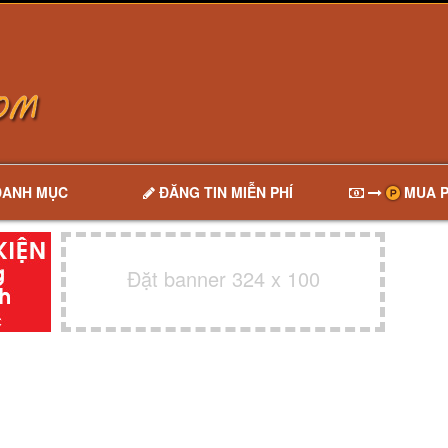
DANH MỤC
ĐĂNG TIN MIỄN PHÍ
MUA P
Đặt banner 324 x 100