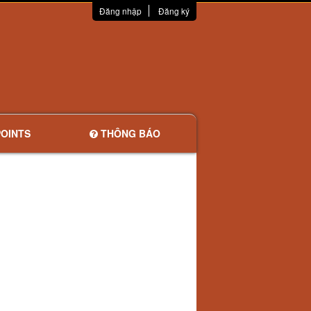
Đăng nhập
Đăng ký
OINTS
THÔNG BÁO