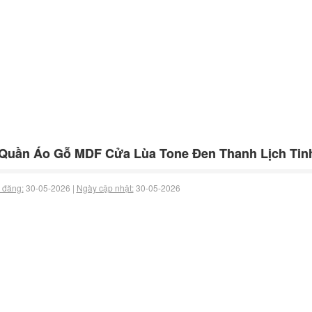
Quần Áo Gỗ MDF Cửa Lùa Tone Đen Thanh Lịch Tin
 đăng:
30-05-2026 |
Ngày cập nhật:
30-05-2026