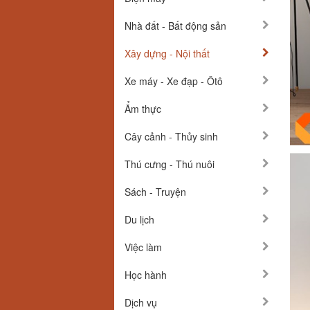
Nhà đất - Bất động sản
Xây dựng - Nội thất
Xe máy - Xe đạp - Ôtô
Ẩm thực
Cây cảnh - Thủy sinh
Thú cưng - Thú nuôi
Sách - Truyện
Du lịch
Việc làm
Học hành
Dịch vụ