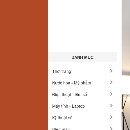
DANH MỤC
Thời trang
Nước hoa - Mỹ phẩm
Điện thoại - Sim số
Máy tính - Laptop
Kỹ thuật số
Điện máy