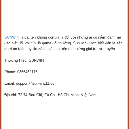
SUNWIN
là cái tên không còn xa lạ đối với những ai có niềm đam mê
đặc biệt đối với tín đồ game đổi thưởng. Sun win được biết đến là sân
chơi an toàn, uy tín đánh giá cao trên thị trường giải trí trực tuyến.
Thương Hiệu: SUNWIN
Phone: 0856452176
Email: support@sunwin111.com
Địa chỉ: 72-74 Bàu Giã, Củ Chi, Hồ Chí Minh, Việt Nam