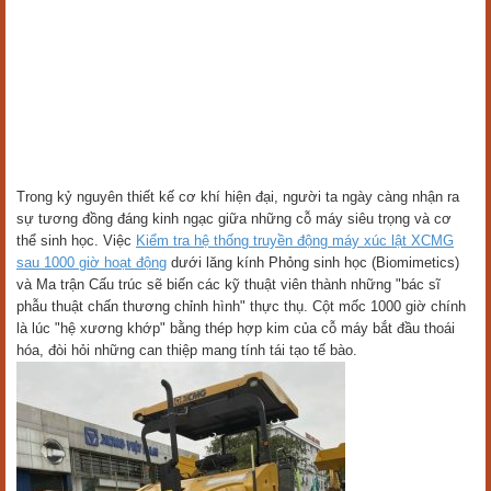
Trong kỷ nguyên thiết kế cơ khí hiện đại, người ta ngày càng nhận ra
sự tương đồng đáng kinh ngạc giữa những cỗ máy siêu trọng và cơ
thể sinh học. Việc
Kiểm tra hệ thống truyền động máy xúc lật XCMG
sau 1000 giờ hoạt động
dưới lăng kính Phỏng sinh học (Biomimetics)
và Ma trận Cấu trúc sẽ biến các kỹ thuật viên thành những "bác sĩ
phẫu thuật chấn thương chỉnh hình" thực thụ. Cột mốc 1000 giờ chính
là lúc "hệ xương khớp" bằng thép hợp kim của cỗ máy bắt đầu thoái
hóa, đòi hỏi những can thiệp mang tính tái tạo tế bào.