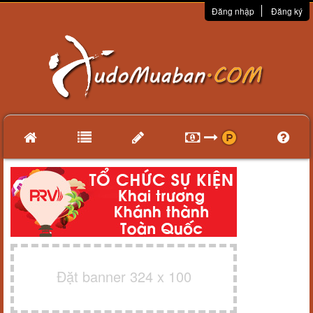
Đăng nhập
Đăng ký
Đặt banner 324 x 100