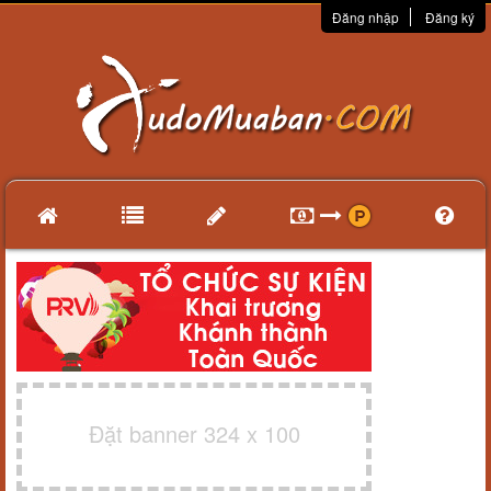
Đăng nhập
Đăng ký
Đặt banner 324 x 100