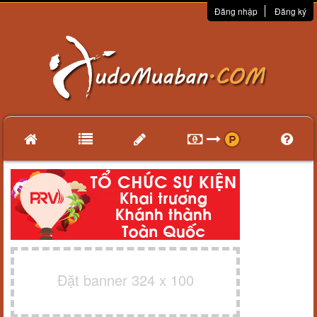
Đăng nhập
Đăng ký
Đặt banner 324 x 100