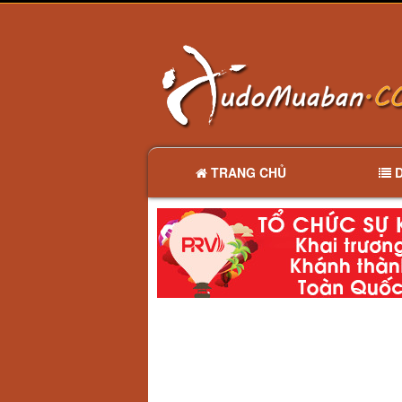
TRANG CHỦ