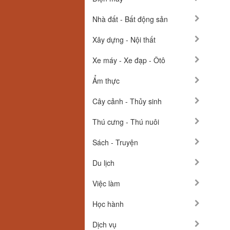
Nhà đất - Bất động sản
Xây dựng - Nội thất
Xe máy - Xe đạp - Ôtô
Ẩm thực
Cây cảnh - Thủy sinh
Thú cưng - Thú nuôi
Sách - Truyện
Du lịch
Việc làm
Học hành
Dịch vụ