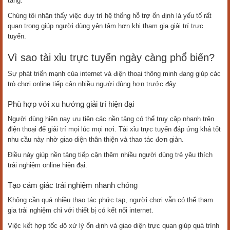
tảng.
Chúng tôi nhận thấy việc duy trì hệ thống hỗ trợ ổn định là yếu tố rất
quan trọng giúp người dùng yên tâm hơn khi tham gia giải trí trực
tuyến.
Vì sao tài xỉu trực tuyến ngày càng phổ biến?
Sự phát triển mạnh của internet và điện thoại thông minh đang giúp các
trò chơi online tiếp cận nhiều người dùng hơn trước đây.
Phù hợp với xu hướng giải trí hiện đại
Người dùng hiện nay ưu tiên các nền tảng có thể truy cập nhanh trên
điện thoại để giải trí mọi lúc mọi nơi. Tài xỉu trực tuyến đáp ứng khá tốt
nhu cầu này nhờ giao diện thân thiện và thao tác đơn giản.
Điều này giúp nền tảng tiếp cận thêm nhiều người dùng trẻ yêu thích
trải nghiệm online hiện đại.
Tạo cảm giác trải nghiệm nhanh chóng
Không cần quá nhiều thao tác phức tạp, người chơi vẫn có thể tham
gia trải nghiệm chỉ với thiết bị có kết nối internet.
Việc kết hợp tốc độ xử lý ổn định và giao diện trực quan giúp quá trình