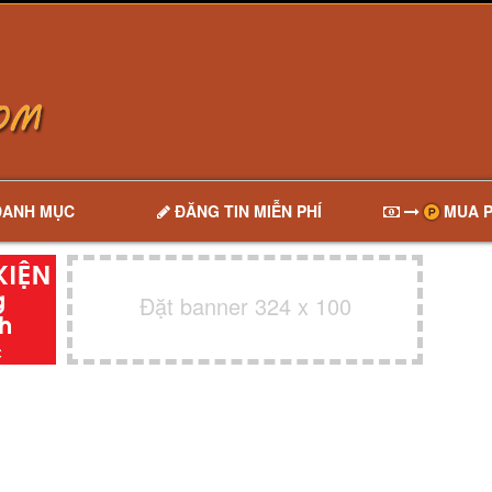
DANH MỤC
ĐĂNG TIN MIỄN PHÍ
MUA P
Đặt banner 324 x 100