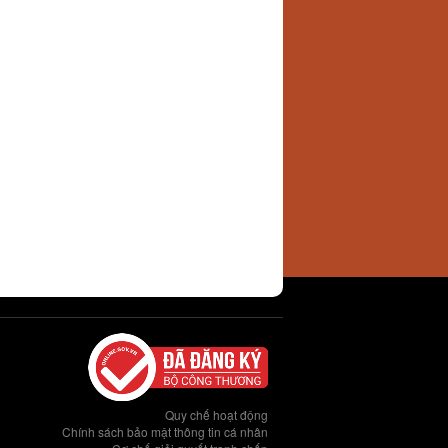
Quy chế hoạt động
Chính sách bảo mật thông tin cá nhân