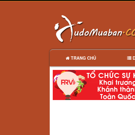
TRANG CHỦ