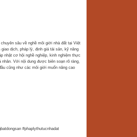
 chuyên sâu về nghề môi giới nhà đất tại Việt
giao dịch, pháp lý, định giá tài sản, kỹ năng
p nhật cơ hội nghề nghiệp, kinh nghiệm thực
 nhân. Với nội dung được biên soạn rõ ràng,
 đầu cũng như các môi giới muốn nâng cao
batdongsan #phaplythutucnhadat