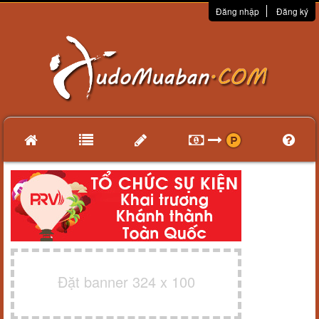
Đăng nhập
Đăng ký
Đặt banner 324 x 100