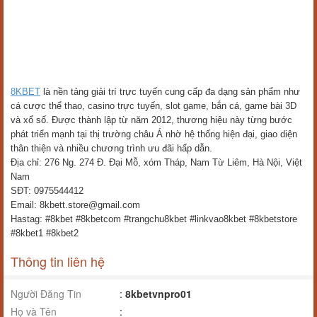
8KBET
là nền tảng giải trí trực tuyến cung cấp đa dạng sản phẩm như
cá cược thể thao, casino trực tuyến, slot game, bắn cá, game bài 3D
và xổ số. Được thành lập từ năm 2012, thương hiệu này từng bước
phát triển mạnh tại thị trường châu Á nhờ hệ thống hiện đại, giao diện
thân thiện và nhiều chương trình ưu đãi hấp dẫn.
Địa chỉ: 276 Ng. 274 Đ. Đại Mỗ, xóm Tháp, Nam Từ Liêm, Hà Nội, Việt
Nam
SĐT: 0975544412
Email: 8kbett.store@gmail.com
Hastag: #8kbet #8kbetcom #trangchu8kbet #linkvao8kbet #8kbetstore
#8kbet1 #8kbet2
Thông tin liên hệ
Người Đăng Tin
:
8kbetvnpro01
Họ và Tên
: