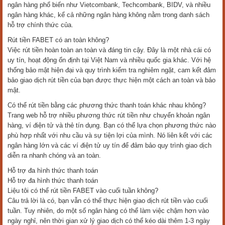
ngân hàng phổ biến như Vietcombank, Techcombank, BIDV, và nhiều
ngân hàng khác, kể cả những ngân hàng không nằm trong danh sách
hỗ trợ chính thức của.
Rút tiền FABET có an toàn không?
Việc rút tiền hoàn toàn an toàn và đáng tin cậy. Đây là một nhà cái có
uy tín, hoạt động ổn định tại Việt Nam và nhiều quốc gia khác. Với hệ
thống bảo mật hiện đại và quy trình kiểm tra nghiêm ngặt, cam kết đảm
bảo giao dịch rút tiền của bạn được thực hiện một cách an toàn và bảo
mật.
Có thể rút tiền bằng các phương thức thanh toán khác nhau không?
Trang web hỗ trợ nhiều phương thức rút tiền như chuyển khoản ngân
hàng, ví điện tử và thẻ tín dụng. Bạn có thể lựa chọn phương thức nào
phù hợp nhất với nhu cầu và sự tiện lợi của mình. Nó liên kết với các
ngân hàng lớn và các ví điện tử uy tín để đảm bảo quy trình giao dịch
diễn ra nhanh chóng và an toàn.
Hỗ trợ đa hình thức thanh toán
Hỗ trợ đa hình thức thanh toán
Liệu tôi có thể rút tiền FABET vào cuối tuần không?
Câu trả lời là có, bạn vẫn có thể thực hiện giao dịch rút tiền vào cuối
tuần. Tuy nhiên, do một số ngân hàng có thể làm việc chậm hơn vào
ngày nghỉ, nên thời gian xử lý giao dịch có thể kéo dài thêm 1-3 ngày