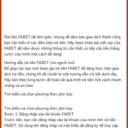
Rút tiền FABET rất đơn giản, nhưng để đảm bảo giao dịch thành công,
bạn cần hiểu rõ các điều kiện rút tiền. Hãy tham khảo bài viết này của
FABET để nắm được những thông tin cần thiết và tiếp cận tiền thắng
cược của mình một cách dễ dàng!
Hướng dẫn rút tiền FABET cho người mới
Để giúp các bạn mới tham gia rút tiền FABET dễ dàng thực hiện giao
dịch rút tiền, chúng tôi đã chuẩn bị một hướng dẫn chi tiết dưới đây.
Hãy làm theo từng bước để hoàn tất quá trình rút tiền một cách nhanh
chóng và an toàn.
Tìm kiếm và chọn phương thức phù hợp
Tìm kiếm và chọn phương thức phù hợp
Bước 1: Đăng nhập vào tài khoản FABET
Trước tiên, bạn cần đăng nhập vào tài khoản của mình trên rút tiền
FABET. Sử dụng tên đăng nhập và mật khẩu đã đăng ký để truy cập