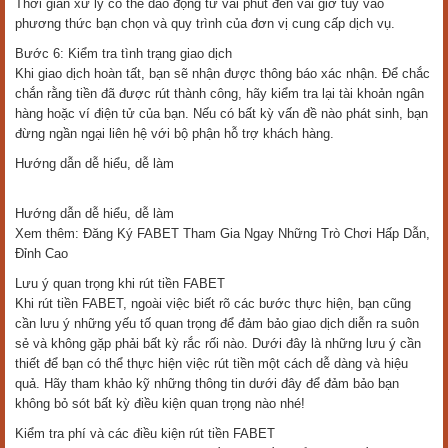
Thời gian xử lý có thể dao động từ vài phút đến vài giờ tùy vào
phương thức bạn chọn và quy trình của đơn vị cung cấp dịch vụ.
Bước 6: Kiểm tra tình trạng giao dịch
Khi giao dịch hoàn tất, bạn sẽ nhận được thông báo xác nhận. Để chắc
chắn rằng tiền đã được rút thành công, hãy kiểm tra lại tài khoản ngân
hàng hoặc ví điện tử của bạn. Nếu có bất kỳ vấn đề nào phát sinh, bạn
đừng ngần ngại liên hệ với bộ phận hỗ trợ khách hàng.
Hướng dẫn dễ hiểu, dễ làm
Hướng dẫn dễ hiểu, dễ làm
Xem thêm: Đăng Ký FABET Tham Gia Ngay Những Trò Chơi Hấp Dẫn,
Đỉnh Cao
Lưu ý quan trọng khi rút tiền FABET
Khi rút tiền FABET, ngoài việc biết rõ các bước thực hiện, bạn cũng
cần lưu ý những yếu tố quan trọng để đảm bảo giao dịch diễn ra suôn
sẻ và không gặp phải bất kỳ rắc rối nào. Dưới đây là những lưu ý cần
thiết để bạn có thể thực hiện việc rút tiền một cách dễ dàng và hiệu
quả. Hãy tham khảo kỹ những thông tin dưới đây để đảm bảo bạn
không bỏ sót bất kỳ điều kiện quan trọng nào nhé!
Kiểm tra phí và các điều kiện rút tiền FABET