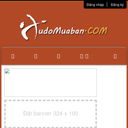
Đăng nhập
Đăng ký
Đặt banner 324 x 100