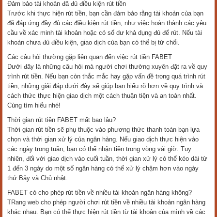
Đảm bảo tài khoản đã đủ điều kiện rút tiền
Trước khi thực hiện rút tiền, bạn cần đảm bảo rằng tài khoản của bạn
đã đáp ứng đầy đủ các điều kiện rút tiền, như việc hoàn thành các yêu
cầu về xác minh tài khoản hoặc có số dư khả dụng đủ để rút. Nếu tài
khoản chưa đủ điều kiện, giao dịch của bạn có thể bị từ chối.
Các câu hỏi thường gặp liên quan đến việc rút tiền FABET
Dưới đây là những câu hỏi mà người chơi thường xuyên đặt ra về quy
trình rút tiền. Nếu bạn còn thắc mắc hay gặp vấn đề trong quá trình rút
tiền, những giải đáp dưới đây sẽ giúp bạn hiểu rõ hơn về quy trình và
cách thức thực hiện giao dịch một cách thuận tiện và an toàn nhất.
Cùng tìm hiểu nhé!
Thời gian rút tiền FABET mất bao lâu?
Thời gian rút tiền sẽ phụ thuộc vào phương thức thanh toán bạn lựa
chọn và thời gian xử lý của ngân hàng. Nếu giao dịch thực hiện vào
các ngày trong tuần, bạn có thể nhận tiền trong vòng vài giờ. Tuy
nhiên, đối với giao dịch vào cuối tuần, thời gian xử lý có thể kéo dài từ
1 đến 3 ngày do một số ngân hàng có thể xử lý chậm hơn vào ngày
thứ Bảy và Chủ nhật.
FABET có cho phép rút tiền về nhiều tài khoản ngân hàng không?
TRang web cho phép người chơi rút tiền về nhiều tài khoản ngân hàng
khác nhau. Bạn có thể thực hiện rút tiền từ tài khoản của mình về các