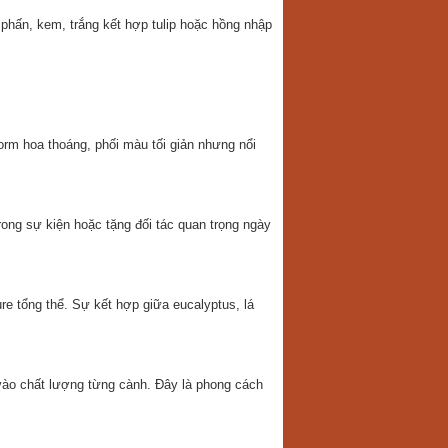
phấn, kem, trắng kết hợp tulip hoặc hồng nhập
rm hoa thoáng, phối màu tối giản nhưng nổi
rong sự kiện hoặc tặng đối tác quan trọng ngày
re tổng thể. Sự kết hợp giữa eucalyptus, lá
vào chất lượng từng cành. Đây là phong cách