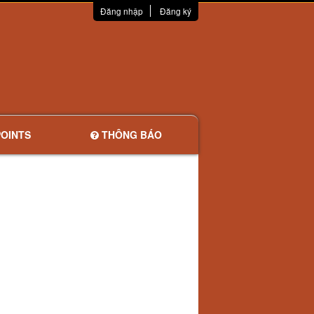
Đăng nhập
Đăng ký
OINTS
THÔNG BÁO