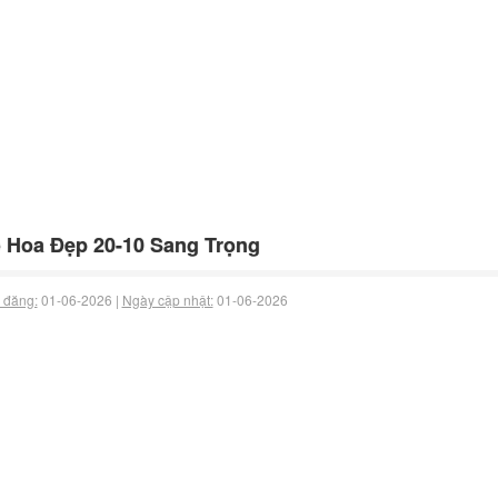
 Hoa Đẹp 20-10 Sang Trọng
 đăng:
01-06-2026 |
Ngày cập nhật:
01-06-2026