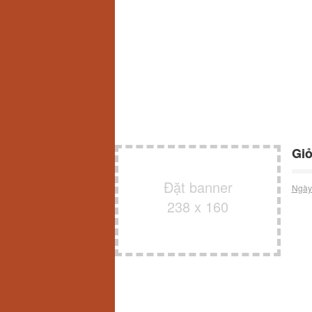
Giỏ
Đặt banner
Ngày
238 x 160