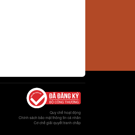
Quy chế hoạt động
Chính sách bảo mật thông tin cá nhân
Cơ chế giải quyết tranh chấp