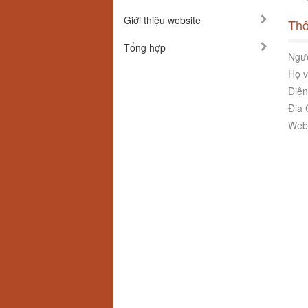
Giới thiệu website
Thô
Tổng hợp
Ngườ
Họ v
Điện
Địa 
Webs