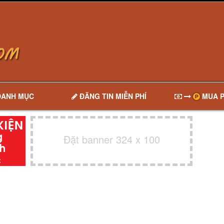
DANH MỤC
ĐĂNG TIN MIỄN PHÍ
MUA P
Đặt banner 324 x 100