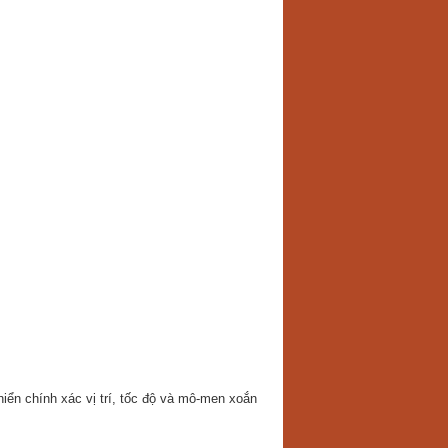
ển chính xác vị trí, tốc độ và mô-men xoắn