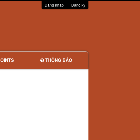
Đăng nhập
Đăng ký
OINTS
THÔNG BÁO