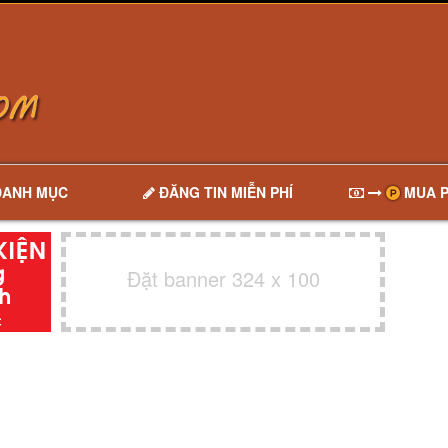
DANH MỤC
ĐĂNG TIN MIỄN PHÍ
MUA P
Đặt banner 324 x 100