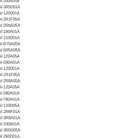
V-200A05A
V-3R5D01A
V-120D01A
V-2R1F05A
V-2R8A05A
V-180A01A
V-210D01A
V-R70A05A
V-5R5A05A
V-120A05A
V-590A01A
V-120D01A
V-2R1F05A
V-2R8A05A
V-120A05A
V-590A01A
V-780A01A
V-120D05A
V-2R8F01A
V-3R8A01A
V-330A01A
V-3R5D05A
V-260D01A