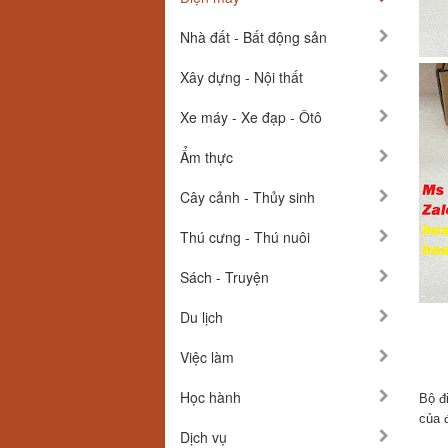
Nhà đất - Bất động sản
Xây dựng - Nội thất
Xe máy - Xe đạp - Ôtô
Ẩm thực
Cây cảnh - Thủy sinh
Thú cưng - Thú nuôi
Sách - Truyện
Du lịch
Việc làm
Học hành
Bộ đ
của 
Dịch vụ