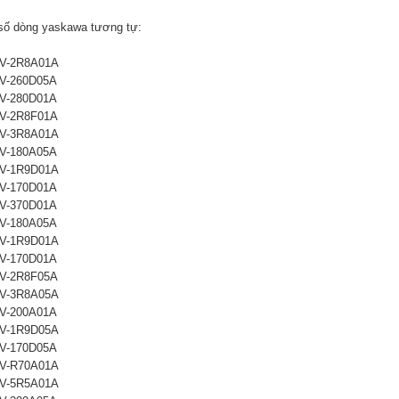
số dòng yaskawa tương tự:
V-2R8A01A
V-260D05A
V-280D01A
V-2R8F01A
V-3R8A01A
V-180A05A
V-1R9D01A
V-170D01A
V-370D01A
V-180A05A
V-1R9D01A
V-170D01A
V-2R8F05A
V-3R8A05A
V-200A01A
V-1R9D05A
V-170D05A
V-R70A01A
V-5R5A01A