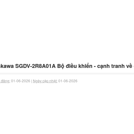
kawa SGDV-2R8A01A Bộ điều khiển - cạnh tranh về 
 đăng:
01-06-2026 |
Ngày cập nhật:
01-06-2026