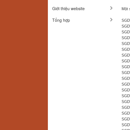
Giới thiệu website
Một 
Tổng hợp
SGD
SGD
SGD
SGD
SGD
SGD
SGD
SGD
SGD
SGD
SGD
SGD
SGD
SGD
SGD
SGD
SGD
SGD
SGD