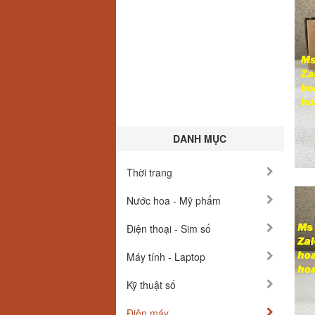
DANH MỤC
Thời trang
Nước hoa - Mỹ phẩm
Điện thoại - Sim số
Máy tính - Laptop
Kỹ thuật số
Điện máy