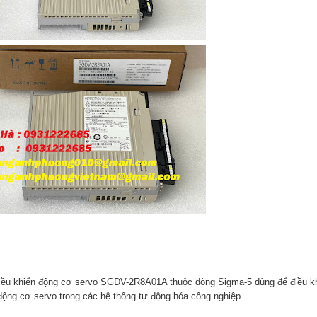
iều khiển động cơ servo SGDV-2R8A01A thuộc dòng Sigma-5 dùng để điều khi
động cơ servo trong các hệ thống tự động hóa công nghiệp