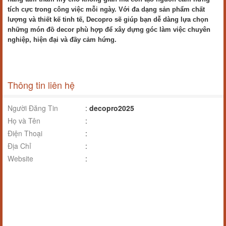
tích cực trong công việc mỗi ngày. Với đa dạng sản phẩm chất
lượng và thiết kế tinh tế, Decopro sẽ giúp bạn dễ dàng lựa chọn
những món đồ decor phù hợp để xây dựng góc làm việc chuyên
nghiệp, hiện đại và đầy cảm hứng.
Thông tin liên hệ
Người Đăng Tin
:
decopro2025
Họ và Tên
:
Điện Thoại
:
Địa Chỉ
:
Website
: