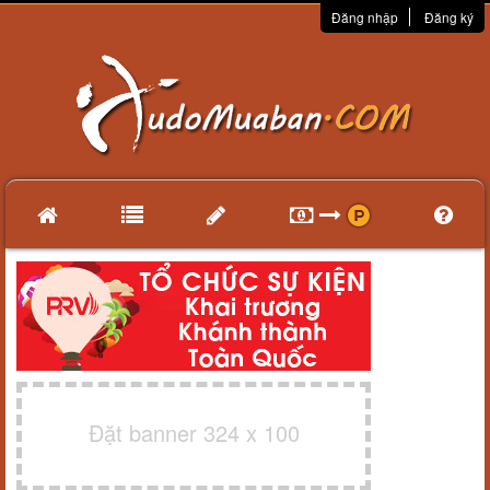
Đăng nhập
Đăng ký
Đặt banner 324 x 100