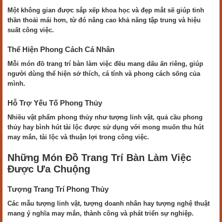
Một không gian được sắp xếp khoa học và đẹp mắt sẽ giúp tinh
thần thoải mái hơn, từ đó nâng cao khả năng tập trung và hiệu
suất công việc.
Thể Hiện Phong Cách Cá Nhân
Mỗi món đồ trang trí bàn làm việc đều mang dấu ấn riêng, giúp
người dùng thể hiện sở thích, cá tính và phong cách sống của
mình.
Hỗ Trợ Yếu Tố Phong Thủy
Nhiều vật phẩm phong thủy như tượng linh vật, quả cầu phong
thủy hay bình hút tài lộc được sử dụng với mong muốn thu hút
may mắn, tài lộc và thuận lợi trong công việc.
Những Món Đồ Trang Trí Bàn Làm Việc
Được Ưa Chuộng
Tượng Trang Trí Phong Thủy
Các mẫu tượng linh vật, tượng doanh nhân hay tượng nghệ thuật
mang ý nghĩa may mắn, thành công và phát triển sự nghiệp.