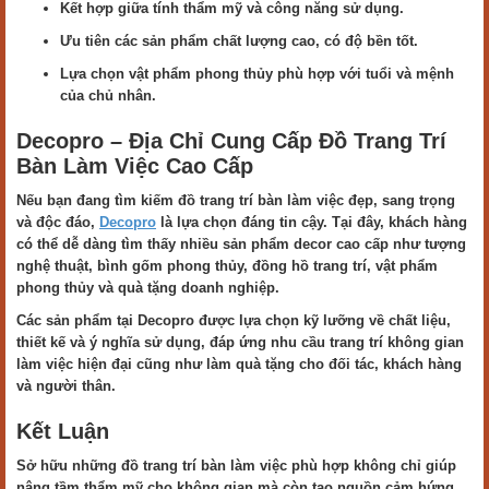
Kết hợp giữa tính thẩm mỹ và công năng sử dụng.
Ưu tiên các sản phẩm chất lượng cao, có độ bền tốt.
Lựa chọn vật phẩm phong thủy phù hợp với tuổi và mệnh
của chủ nhân.
Decopro – Địa Chỉ Cung Cấp Đồ Trang Trí
Bàn Làm Việc Cao Cấp
Nếu bạn đang tìm kiếm đồ trang trí bàn làm việc đẹp, sang trọng
và độc đáo,
Decopro
là lựa chọn đáng tin cậy. Tại đây, khách hàng
có thể dễ dàng tìm thấy nhiều sản phẩm decor cao cấp như tượng
nghệ thuật, bình gốm phong thủy, đồng hồ trang trí, vật phẩm
phong thủy và quà tặng doanh nghiệp.
Các sản phẩm tại Decopro được lựa chọn kỹ lưỡng về chất liệu,
thiết kế và ý nghĩa sử dụng, đáp ứng nhu cầu trang trí không gian
làm việc hiện đại cũng như làm quà tặng cho đối tác, khách hàng
và người thân.
Kết Luận
Sở hữu những đồ trang trí bàn làm việc phù hợp không chỉ giúp
nâng tầm thẩm mỹ cho không gian mà còn tạo nguồn cảm hứng