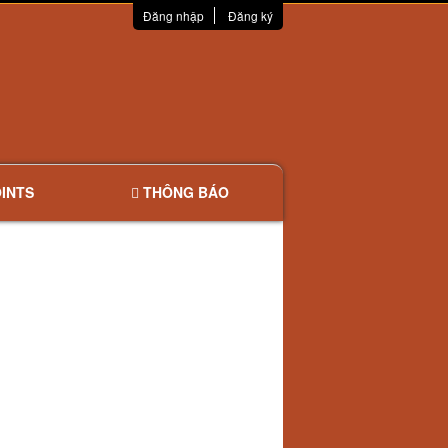
Đăng nhập
Đăng ký
INTS
THÔNG BÁO