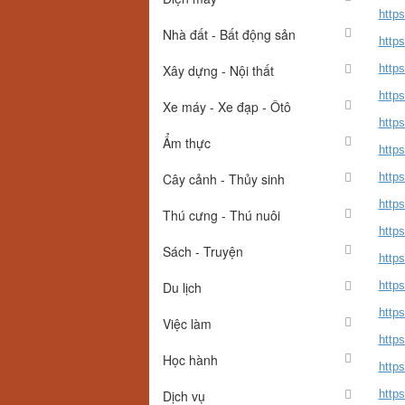
https
Nhà đất - Bất động sản
https
Xây dựng - Nội thất
http
http
Xe máy - Xe đạp - Ôtô
http
Ẩm thực
https
Cây cảnh - Thủy sinh
http
http
Thú cưng - Thú nuôi
https
Sách - Truyện
http
Du lịch
http
http
Việc làm
http
Học hành
http
Dịch vụ
http