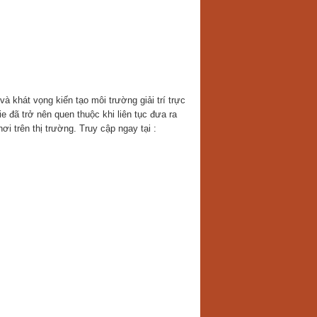
 khát vọng kiến tạo môi trường giải trí trực
e đã trở nên quen thuộc khi liên tục đưa ra
 trên thị trường. Truy cập ngay tại :