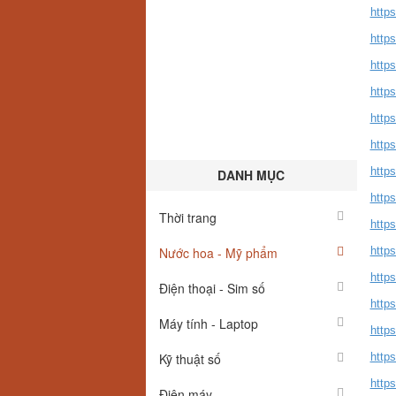
http
http
http
https
https
https
https
DANH MỤC
http
Thời trang
https
Nước hoa - Mỹ phẩm
https
http
Điện thoại - Sim số
http
Máy tính - Laptop
http
Kỹ thuật số
https
https
Điện máy