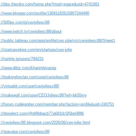
s://bbs.theviko.com/home.php?mod=space&uid=4741091
s://www.blogger.com/profile/13691182615907244490
s://500px.com/p/ceojoliesc88
://www.twitch.tv/ceojoliesc88/about
://public.tableau.com/app/profile/ceo.jolie/viz/ceojoliesc88/Sheet1
://startupxplore.com/en/startups/ceo-jolie
://runtrip.jp/users/794231
s://www.dibiz.com/kharimlevanqz
://lookingforclan.com/user/ceojoliesc88
://virtualdj.com/user/ceojoliesc88/
s://makeagif.com/user/CEOJoliesc88?ref=bk55my
s://forum.codeigniter.com/member.php?action=profile&uid=240751
s://doselect.com/@d4fbbacb77a6810c5f5be0886
://ceojoliesc88.blogspot.com/2026/06/ceo-jolie.html
://gravatar.com/ceojoliesc88