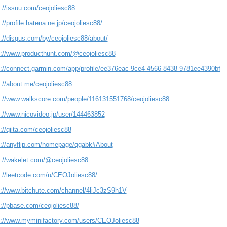
://issuu.com/ceojoliesc88
://profile.hatena.ne.jp/ceojoliesc88/
s://disqus.com/by/ceojoliesc88/about/
s://www.producthunt.com/@ceojoliesc88
s://connect.garmin.com/app/profile/ee376eac-9ce4-4566-8438-9781ee4390bf
://about.me/ceojoliesc88
s://www.walkscore.com/people/116131551768/ceojoliesc88
s://www.nicovideo.jp/user/144463852
://qiita.com/ceojoliesc88
s://anyflip.com/homepage/qgabk#About
s://wakelet.com/@ceojoliesc88
s://leetcode.com/u/CEOJoliesc88/
s://www.bitchute.com/channel/4liJc3zS9h1V
s://pbase.com/ceojoliesc88/
s://www.myminifactory.com/users/CEOJoliesc88