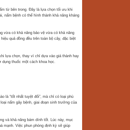
ấm từ bên trong. Đây là lựa chọn tối ưu khi
dài, nấm bệnh có thể hình thành khả năng kháng
úng vừa có khả năng bảo vệ vừa có khả năng
 hiệu quả đồng đều trên toàn bộ cây, đặc biệt
hi lựa chọn, thay vì chỉ dựa vào giá thành hay
ử dụng thuốc một cách khoa học.
 là “tốt nhất tuyệt đối”, mà chỉ có loại phù
 loại nấm gây bệnh, giai đoạn sinh trưởng của
rộng và khả năng bám dính tốt. Lúc này, mục
uá mạnh. Việc phun phòng định kỳ sẽ giúp