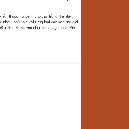
iếm thuốc trừ bệnh cho cây trồng. Tại đây,
 nhau, phù hợp với từng loại cây và từng giai
 kỹ lưỡng để bà con chọn đúng loại thuốc cần