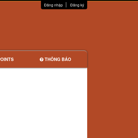
Đăng nhập
Đăng ký
OINTS
THÔNG BÁO