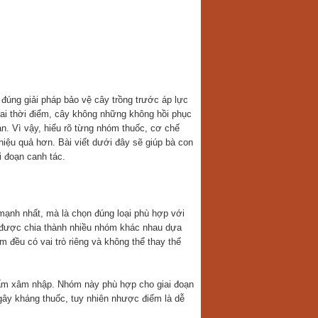
 đúng giải pháp bảo vệ cây trồng trước áp lực
sai thời điểm, cây không những không hồi phục
n. Vì vậy, hiểu rõ từng nhóm thuốc, cơ chế
iệu quả hơn. Bài viết dưới đây sẽ giúp bà con
i đoạn canh tác.
 mạnh nhất, mà là chọn đúng loại phù hợp với
ay được chia thành nhiều nhóm khác nhau dựa
m đều có vai trò riêng và không thể thay thế
nấm xâm nhập. Nhóm này phù hợp cho giai đoạn
gây kháng thuốc, tuy nhiên nhược điểm là dễ