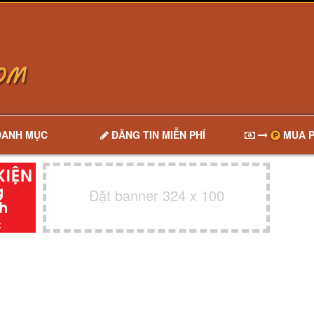
DANH MỤC
ĐĂNG TIN MIỄN PHÍ
MUA P
Đặt banner 324 x 100