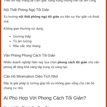
Thiết kế này mang lại cảm giác sang trọng nhưng vẫn rất ấm cúng.
Nội Thất Phòng Ngủ Tối Giản
Xu hướng
nội thất phòng ngủ tối giản
ưu tiên sự thư giãn và thoải
mái.
Không gian thường sử dụng:
Giường thấp
Tủ âm tường
Màu sắc nhẹ nhàng
Văn Phòng Phong Cách Tối Giản
Nhiều doanh nghiệp hiện nay lựa chọn
phong cách tối giản
cho văn
phòng để tăng khả năng tập trung và sáng tạo.
Căn Hộ Minimalism Diện Tích Nhỏ
Đây là giải pháp lý tưởng giúp tối ưu không gian sống cho căn hộ
chung cư nhỏ.
Ai Phù Hợp Với Phong Cách Tối Giản?