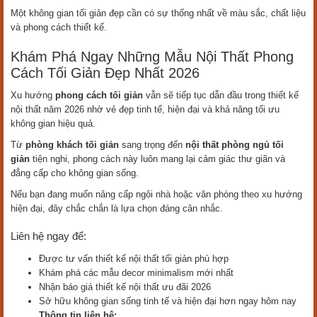
Một không gian tối giản đẹp cần có sự thống nhất về màu sắc, chất liệu
và phong cách thiết kế.
Khám Phá Ngay Những Mẫu Nội Thất Phong
Cách Tối Giản Đẹp Nhất 2026
Xu hướng
phong cách tối giản
vẫn sẽ tiếp tục dẫn đầu trong thiết kế
nội thất năm 2026 nhờ vẻ đẹp tinh tế, hiện đại và khả năng tối ưu
không gian hiệu quả.
Từ
phòng khách tối giản
sang trọng đến
nội thất phòng ngủ tối
giản
tiện nghi, phong cách này luôn mang lại cảm giác thư giãn và
đẳng cấp cho không gian sống.
Nếu bạn đang muốn nâng cấp ngôi nhà hoặc văn phòng theo xu hướng
hiện đại, đây chắc chắn là lựa chọn đáng cân nhắc.
Liên hệ ngay để:
Được tư vấn thiết kế nội thất tối giản phù hợp
Khám phá các mẫu decor minimalism mới nhất
Nhận báo giá thiết kế nội thất ưu đãi 2026
Sở hữu không gian sống tinh tế và hiện đại hơn ngay hôm nay
Thông tin liên hệ: