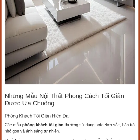
Những Mẫu Nội Thất Phong Cách Tối Giản
Được Ưa Chuộng
Phòng Khách Tối Giản Hiện Đại
Các mẫu
phòng khách tối giản
thường sử dụng sofa đơn sắc, bàn trà
nhỏ gọn và ánh sáng tự nhiên.