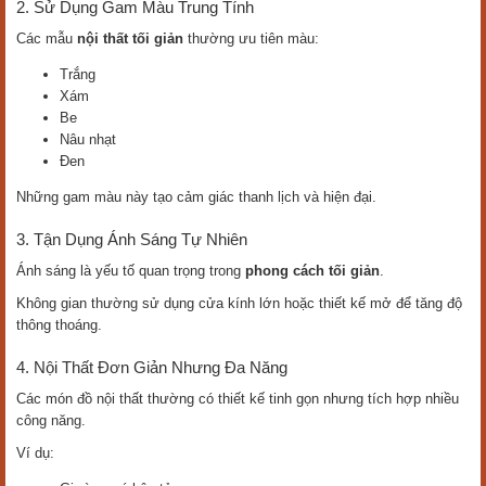
2. Sử Dụng Gam Màu Trung Tính
Các mẫu
nội thất tối giản
thường ưu tiên màu:
Trắng
Xám
Be
Nâu nhạt
Đen
Những gam màu này tạo cảm giác thanh lịch và hiện đại.
3. Tận Dụng Ánh Sáng Tự Nhiên
Ánh sáng là yếu tố quan trọng trong
phong cách tối giản
.
Không gian thường sử dụng cửa kính lớn hoặc thiết kế mở để tăng độ
thông thoáng.
4. Nội Thất Đơn Giản Nhưng Đa Năng
Các món đồ nội thất thường có thiết kế tinh gọn nhưng tích hợp nhiều
công năng.
Ví dụ: