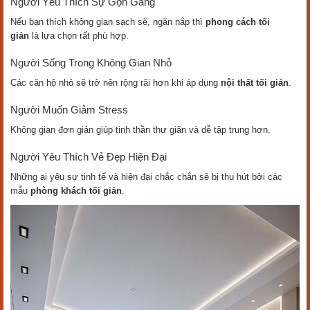
Người Yêu Thích Sự Gọn Gàng
Nếu bạn thích không gian sạch sẽ, ngăn nắp thì
phong cách tối
giản
là lựa chọn rất phù hợp.
Người Sống Trong Không Gian Nhỏ
Các căn hộ nhỏ sẽ trở nên rộng rãi hơn khi áp dụng
nội thất tối giản
.
Người Muốn Giảm Stress
Không gian đơn giản giúp tinh thần thư giãn và dễ tập trung hơn.
Người Yêu Thích Vẻ Đẹp Hiện Đại
Những ai yêu sự tinh tế và hiện đại chắc chắn sẽ bị thu hút bởi các
mẫu
phòng khách tối giản
.