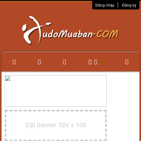
Đăng nhập
Đăng ký
Đặt banner 324 x 100