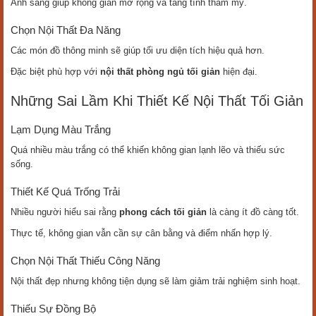
Ánh sáng giúp không gian mở rộng và tăng tính thẩm mỹ.
Chọn Nội Thất Đa Năng
Các món đồ thông minh sẽ giúp tối ưu diện tích hiệu quả hơn.
Đặc biệt phù hợp với
nội thất phòng ngủ tối giản
hiện đại.
Những Sai Lầm Khi Thiết Kế Nội Thất Tối Giản
Lạm Dụng Màu Trắng
Quá nhiều màu trắng có thể khiến không gian lạnh lẽo và thiếu sức
sống.
Thiết Kế Quá Trống Trải
Nhiều người hiểu sai rằng
phong cách tối giản
là càng ít đồ càng tốt.
Thực tế, không gian vẫn cần sự cân bằng và điểm nhấn hợp lý.
Chọn Nội Thất Thiếu Công Năng
Nội thất đẹp nhưng không tiện dụng sẽ làm giảm trải nghiệm sinh hoạt.
Thiếu Sự Đồng Bộ