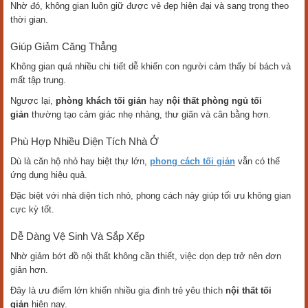
Nhờ đó, không gian luôn giữ được vẻ đẹp hiện đại và sang trọng theo
thời gian.
Giúp Giảm Căng Thẳng
Không gian quá nhiều chi tiết dễ khiến con người cảm thấy bí bách và
mất tập trung.
Ngược lại,
phòng khách tối giản
hay
nội thất phòng ngủ tối
giản
thường tạo cảm giác nhẹ nhàng, thư giãn và cân bằng hơn.
Phù Hợp Nhiều Diện Tích Nhà Ở
Dù là căn hộ nhỏ hay biệt thự lớn,
phong cách tối giản
vẫn có thể
ứng dụng hiệu quả.
Đặc biệt với nhà diện tích nhỏ, phong cách này giúp tối ưu không gian
cực kỳ tốt.
Dễ Dàng Vệ Sinh Và Sắp Xếp
Nhờ giảm bớt đồ nội thất không cần thiết, việc dọn dẹp trở nên đơn
giản hơn.
Đây là ưu điểm lớn khiến nhiều gia đình trẻ yêu thích
nội thất tối
giản
hiện nay.