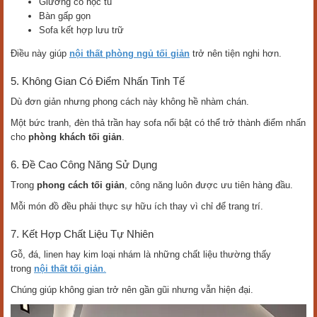
Giường có hộc tủ
Bàn gấp gọn
Sofa kết hợp lưu trữ
Điều này giúp
nội thất phòng ngủ tối giản
trở nên tiện nghi hơn.
5. Không Gian Có Điểm Nhấn Tinh Tế
Dù đơn giản nhưng phong cách này không hề nhàm chán.
Một bức tranh, đèn thả trần hay sofa nổi bật có thể trở thành điểm nhấn
cho
phòng khách tối giản
.
6. Đề Cao Công Năng Sử Dụng
Trong
phong cách tối giản
, công năng luôn được ưu tiên hàng đầu.
Mỗi món đồ đều phải thực sự hữu ích thay vì chỉ để trang trí.
7. Kết Hợp Chất Liệu Tự Nhiên
Gỗ, đá, linen hay kim loại nhám là những chất liệu thường thấy
trong
nội thất tối giản
.
Chúng giúp không gian trở nên gần gũi nhưng vẫn hiện đại.