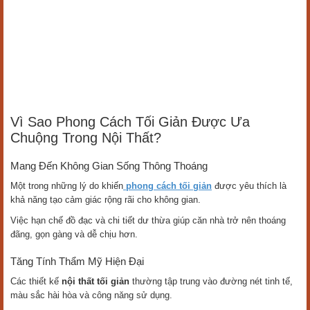
Vì Sao Phong Cách Tối Giản Được Ưa
Chuộng Trong Nội Thất?
Mang Đến Không Gian Sống Thông Thoáng
Một trong những lý do khiến
phong cách tối giản
được yêu thích là
khả năng tạo cảm giác rộng rãi cho không gian.
Việc hạn chế đồ đạc và chi tiết dư thừa giúp căn nhà trở nên thoáng
đãng, gọn gàng và dễ chịu hơn.
Tăng Tính Thẩm Mỹ Hiện Đại
Các thiết kế
nội thất tối giản
thường tập trung vào đường nét tinh tế,
màu sắc hài hòa và công năng sử dụng.