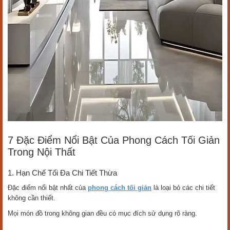
7 Đặc Điểm Nổi Bật Của Phong Cách Tối Giản
Trong Nội Thất
1. Hạn Chế Tối Đa Chi Tiết Thừa
Đặc điểm nổi bật nhất của
phong cách tối giản
là loại bỏ các chi tiết
không cần thiết.
Mọi món đồ trong không gian đều có mục đích sử dụng rõ ràng.