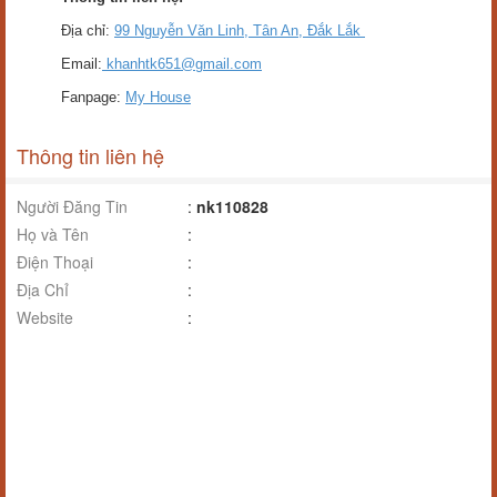
Địa chỉ:
99 Nguyễn Văn Linh, Tân An, Đắk Lắk
Email:
khanhtk651@gmail.com
Fanpage:
My House
Thông tin liên hệ
Người Đăng Tin
:
nk110828
Họ và Tên
:
Điện Thoại
:
Địa Chỉ
:
Website
: