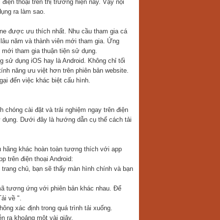
iện thoại trên thị trường hiện nay. Vậy nội
dụng ra làm sao.
ine được ưu thích nhất. Nhu cầu tham gia cá
i lâu năm và thành viên mới tham gia. Ứng
i mới tham gia thuận tiện sử dụng.
ang sử dụng iOS hay là Android. Không chỉ tối
ính năng ưu việt hơn trên phiên bản website.
i đến việc khác biệt cấu hình.
h chóng cài đặt và trải nghiệm ngay trên điện
ử dụng. Dưới đây là hướng dẫn cụ thể cách tải
 hãng khác hoàn toàn tương thích với app
 trên điện thoại Android:
trang chủ, bạn sẽ thấy màn hình chính và bạn
mã tương ứng với phiên bản khác nhau. Để
ải về ".
ông xác định trong quá trình tải xuống.
ễn ra khoảng một vài giây.