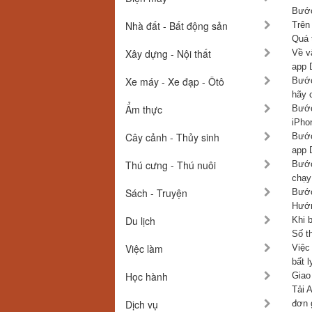
Bước
Nhà đất - Bất động sản
Trên
Quá 
Xây dựng - Nội thất
Về v
app D
Xe máy - Xe đạp - Ôtô
Bước
hãy 
Ẩm thực
Bước
iPho
Cây cảnh - Thủy sinh
Bước
app 
Thú cưng - Thú nuôi
Bước 
chạy 
Sách - Truyện
Bước
Hướn
Du lịch
Khi b
Số t
Việc làm
Việc
bất 
Học hành
Giao 
Tải 
Dịch vụ
đơn 