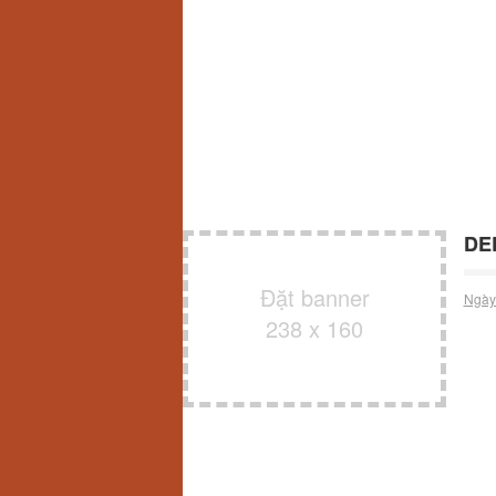
DEB
Đặt banner
Ngày
238 x 160