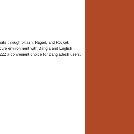
osits through bKash, Nagad, and Rocket.
ecure environment with Bangla and English
K222 a convenient choice for Bangladesh users.