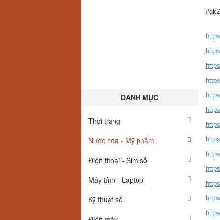
#gk2
http
http
http
https
http
DANH MỤC
http
Thời trang
http
Nước hoa - Mỹ phẩm
http
https
Điện thoại - Sim số
http
Máy tính - Laptop
http
Kỹ thuật số
http
https
Điện máy