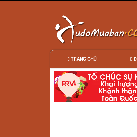
TRANG CHỦ
D