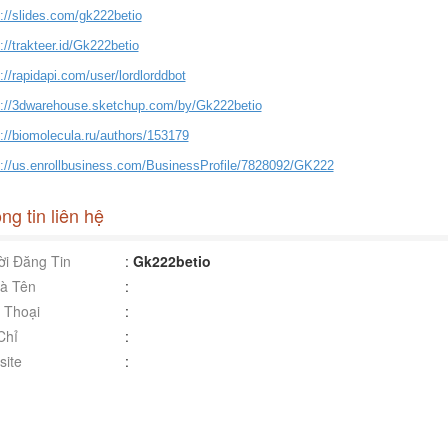
://slides.com/gk222betio
://trakteer.id/Gk222betio
://rapidapi.com/user/lordlorddbot
s://3dwarehouse.sketchup.com/by/Gk222betio
://biomolecula.ru/authors/153179
s://us.enrollbusiness.com/BusinessProfile/7828092/GK222
ng tin liên hệ
i Đăng Tin
:
Gk222betio
à Tên
:
 Thoại
:
Chỉ
:
ite
: