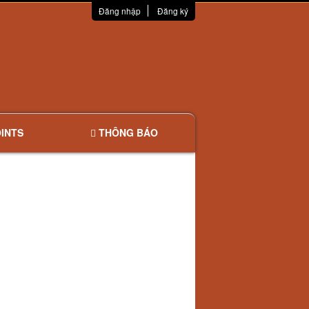
Đăng nhập
Đăng ký
INTS
THÔNG BÁO