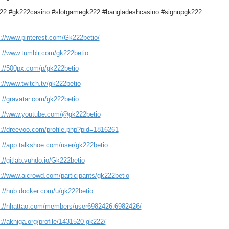
22 #gk222casino #slotgamegk222 #bangladeshcasino #signupgk222
s://www.pinterest.com/Gk222betio/
s://www.tumblr.com/gk222betio
s://500px.com/p/gk222betio
://www.twitch.tv/gk222betio
s://gravatar.com/gk222betio
s://www.youtube.com/@gk222betio
s://dreevoo.com/profile.php?pid=1816261
s://app.talkshoe.com/user/gk222betio
://gitlab.vuhdo.io/Gk222betio
s://www.aicrowd.com/participants/gk222betio
s://hub.docker.com/u/gk222betio
s://nhattao.com/members/user6982426.6982426/
://akniga.org/profile/1431520-gk222/