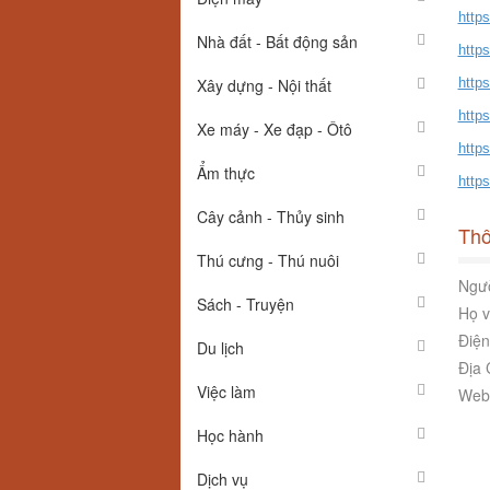
https
Nhà đất - Bất động sản
https
Xây dựng - Nội thất
https
http
Xe máy - Xe đạp - Ôtô
https
Ẩm thực
http
Cây cảnh - Thủy sinh
Thô
Thú cưng - Thú nuôi
Ngườ
Sách - Truyện
Họ v
Điện
Du lịch
Địa 
Việc làm
Webs
Học hành
Dịch vụ