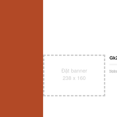
Gk2
Đặt banner
Ngày
238 x 160