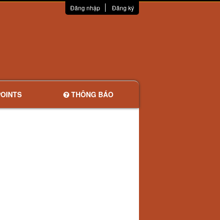
Đăng nhập
Đăng ký
OINTS
THÔNG BÁO