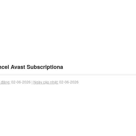
cel Avast Subscriptiona
 đăng:
02-06-2026 |
Ngày cập nhật:
02-06-2026