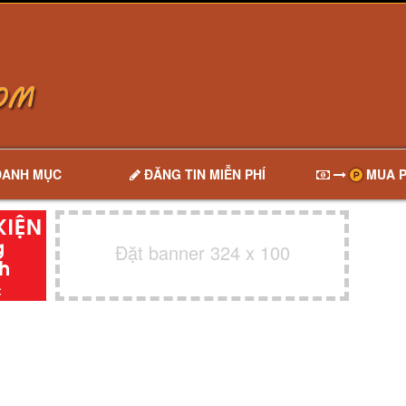
DANH MỤC
ĐĂNG TIN MIỄN PHÍ
MUA P
Đặt banner 324 x 100