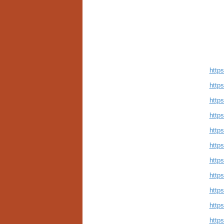
http
http
http
http
http
http
http
http
http
http
http