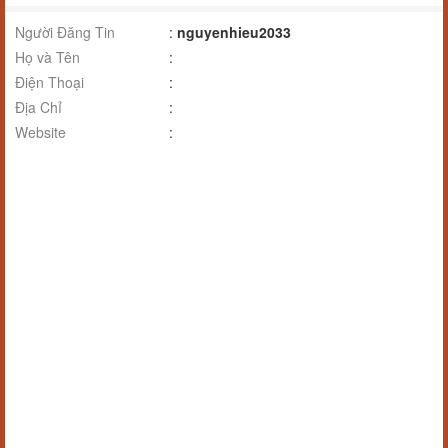
Người Đăng Tin
:
nguyenhieu2033
Họ và Tên
:
Điện Thoại
:
Địa Chỉ
:
Website
: