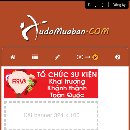
Đăng nhập
Đăng ký
Đặt banner 324 x 100