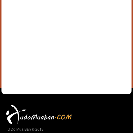
Tự Do Mua Bán © 2013