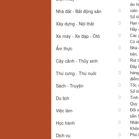
dư h
Nhà đất - Bất động sản
viên 
Số ti
Xây dựng - Nội thất
Hạn 
Hãy 
Xe máy - Xe đạp - Ôtô
Các 
Có n
Ẩm thực
Nhà 
tiện,
Cây cảnh - Thủy sinh
Rút 
Đây 
Thú cưng - Thú nuôi
hàng
điểm
Sách - Truyện
Tốc 
Số t
Du lịch
Tính
Quy đ
Việc làm
Đối 
tiền
Học hành
Nhận
Khôn
Dịch vụ
Phù 