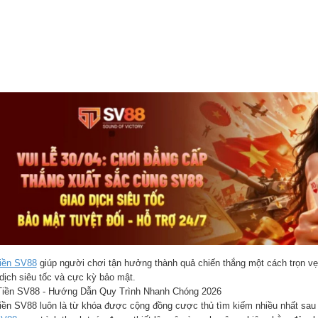
tiền SV88
giúp người chơi tận hưởng thành quả chiến thắng một cách trọn v
 dịch siêu tốc và cực kỳ bảo mật.
Tiền SV88 - Hướng Dẫn Quy Trình Nhanh Chóng 2026
tiền SV88 luôn là từ khóa được cộng đồng cược thủ tìm kiếm nhiều nhất sau m