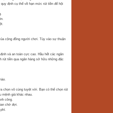
quy định cụ thể về hạn mức rút tiền để hội
g.
ên.
ệt.
 của cộng đồng người chơi. Tùy vào sự thuận
 định và an toàn cực cao. Hầu hết các ngân
ình rút tiền qua ngân hàng sở hữu những đặc
nào.
a chọn vô cùng tuyệt vời. Bạn có thể chọn rút
ều mệnh giá khác nhau.
ành công.
ian chờ đợi.
phí.