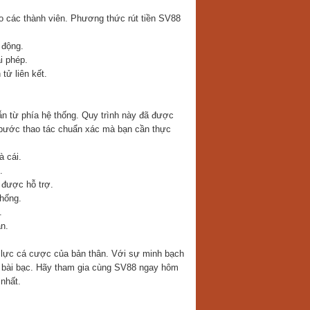
ho các thành viên. Phương thức rút tiền SV88
 động.
i phép.
tử liên kết.
ẫn từ phía hệ thống. Quy trình này đã được
c bước thao tác chuẩn xác mà bạn cần thực
à cái.
.
 được hỗ trợ.
thống.
.
n.
ỗ lực cá cược của bản thân. Với sự minh bạch
ê bài bạc. Hãy tham gia cùng SV88 ngay hôm
 nhất.