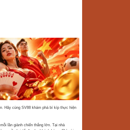
ẹn. Hãy cùng SV88 khám phá bí kíp thực hiện
ỗi lần giành chiến thắng lớn. Tại nhà