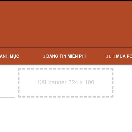
ANH MỤC
ĐĂNG TIN MIỄN PHÍ
MUA PO
Đặt banner 324 x 100