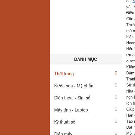
cái
S
vài 
Điều
Cần 
Trướ
thủ n
hiện
Hoàn
Nếu 
ưu đ
DANH MỤC
cược
Kiểm 
Thời trang
Đảm 
Tránh
Nước hoa - Mỹ phẩm
Sử d
Nhà 
Điện thoại - Sim số
nghi
ích 
Máy tính - Laptop
Giúp
Hạn c
Kỹ thuật số
Tạo 
Đạt 
Điện máy
Mỗi 