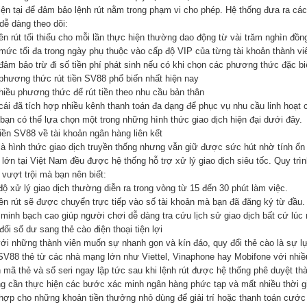
iện tại để đảm bảo lệnh rút nằm trong phạm vi cho phép. Hệ thống đưa ra các 
dễ dàng theo dõi:
ền rút tối thiểu cho mỗi lần thực hiện thường dao động từ vài trăm nghìn đồn
mức tối đa trong ngày phụ thuộc vào cấp độ VIP của từng tài khoản thành vi
đảm bảo trừ đi số tiền phí phát sinh nếu có khi chọn các phương thức đặc bi
phương thức rút tiền SV88 phổ biến nhất hiện nay
hiều phương thức để rút tiền theo nhu cầu bản thân
cái đã tích hợp nhiều kênh thanh toán đa dạng để phục vụ nhu cầu linh hoạt
 bạn có thể lựa chọn một trong những hình thức giao dịch hiện đại dưới đây.
tiền SV88 về tài khoản ngân hàng liên kết
là hình thức giao dịch truyền thống nhưng vẫn giữ được sức hút nhờ tính ổn
 lớn tại Việt Nam đều được hệ thống hỗ trợ xử lý giao dịch siêu tốc. Quy tr
 vượt trội mà bạn nên biết:
độ xử lý giao dịch thường diễn ra trong vòng từ 15 đến 30 phút làm việc.
iền rút sẽ được chuyển trực tiếp vào số tài khoản mà bạn đã đăng ký từ đầu.
 minh bạch cao giúp người chơi dễ dàng tra cứu lịch sử giao dịch bất cứ lúc 
ổi số dư sang thẻ cào điện thoại tiện lợi
với những thành viên muốn sự nhanh gọn và kín đáo, quy đổi thẻ cào là sự lự
 SV88 thẻ từ các nhà mạng lớn như Viettel, Vinaphone hay Mobifone với nhi
 mã thẻ và số seri ngay lập tức sau khi lệnh rút được hệ thống phê duyệt th
g cần thực hiện các bước xác minh ngân hàng phức tạp và mất nhiều thời g
hợp cho những khoản tiền thưởng nhỏ dùng để giải trí hoặc thanh toán cước 