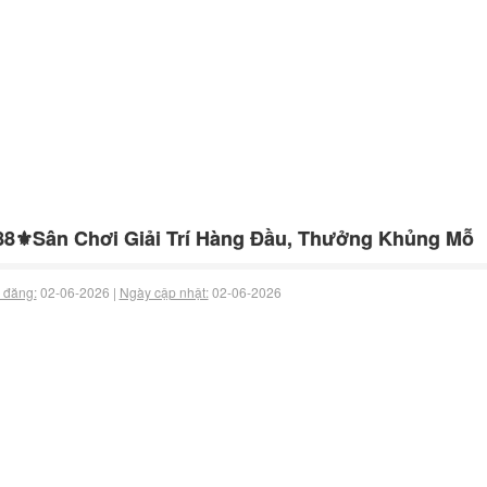
8⚜️Sân Chơi Giải Trí Hàng Đầu, Thưởng Khủng Mỗ
 đăng:
02-06-2026 |
Ngày cập nhật:
02-06-2026