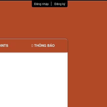
Đăng nhập
Đăng ký
INTS
THÔNG BÁO