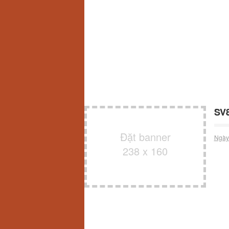
SV8
Đặt banner
Ngày
238 x 160