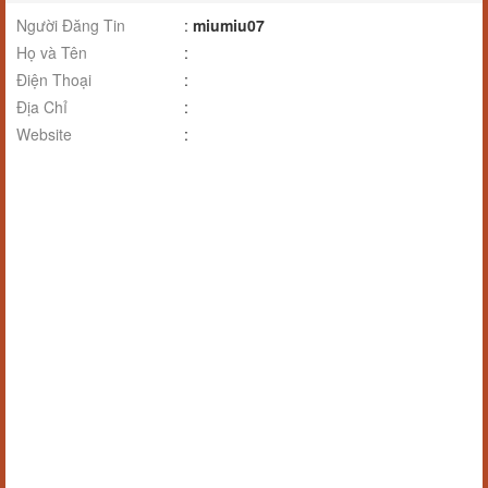
Người Đăng Tin
:
miumiu07
Họ và Tên
:
Điện Thoại
:
Địa Chỉ
:
Website
: