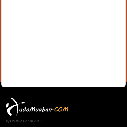
Tự Do Mua Bán © 2013