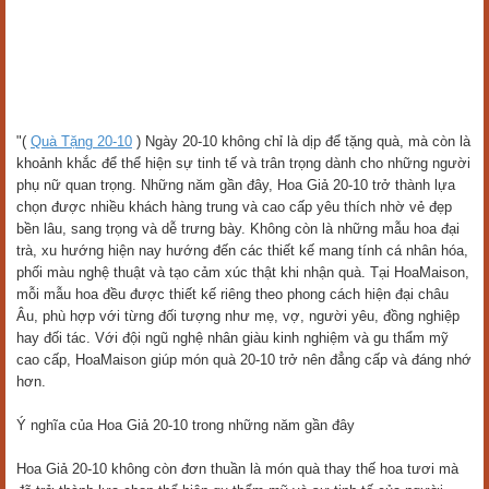
"(
Quà Tặng 20-10
) Ngày 20-10 không chỉ là dịp để tặng quà, mà còn là
khoảnh khắc để thể hiện sự tinh tế và trân trọng dành cho những người
phụ nữ quan trọng. Những năm gần đây, Hoa Giả 20-10 trở thành lựa
chọn được nhiều khách hàng trung và cao cấp yêu thích nhờ vẻ đẹp
bền lâu, sang trọng và dễ trưng bày. Không còn là những mẫu hoa đại
trà, xu hướng hiện nay hướng đến các thiết kế mang tính cá nhân hóa,
phối màu nghệ thuật và tạo cảm xúc thật khi nhận quà. Tại HoaMaison,
mỗi mẫu hoa đều được thiết kế riêng theo phong cách hiện đại châu
Âu, phù hợp với từng đối tượng như mẹ, vợ, người yêu, đồng nghiệp
hay đối tác. Với đội ngũ nghệ nhân giàu kinh nghiệm và gu thẩm mỹ
cao cấp, HoaMaison giúp món quà 20-10 trở nên đẳng cấp và đáng nhớ
hơn.
Ý nghĩa của Hoa Giả 20-10 trong những năm gần đây
Hoa Giả 20-10 không còn đơn thuần là món quà thay thế hoa tươi mà