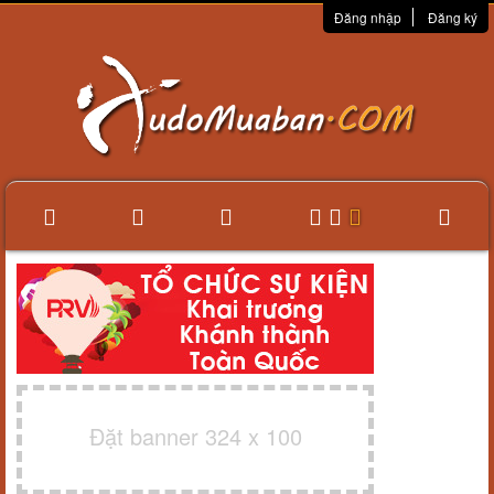
Đăng nhập
Đăng ký
Đặt banner 324 x 100