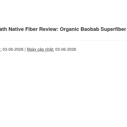
ath Native Fiber Review: Organic Baobab Superfibe
:
03-06-2026 |
Ngày cập nhật:
03-06-2026