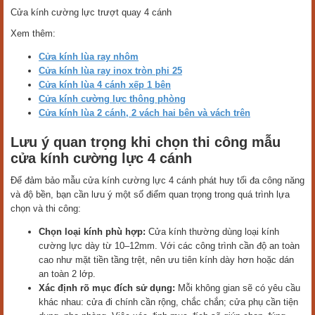
Cửa kính cường lực trượt quay 4 cánh
Xem thêm:
Cửa kính lùa ray nhôm
Cửa kính lùa ray inox tròn phi 25
Cửa kính lùa 4 cánh xếp 1 bên
Cửa kính cường lực thông phòng
Cửa kính lùa 2 cánh, 2 vách hai bên và vách trên
Lưu ý quan trọng khi chọn thi công mẫu
cửa kính cường lực 4 cánh
Để đảm bảo mẫu cửa kính cường lực 4 cánh phát huy tối đa công năng
và độ bền, bạn cần lưu ý một số điểm quan trọng trong quá trình lựa
chọn và thi công:
Chọn loại kính phù hợp:
Cửa kính thường dùng loại kính
cường lực dày từ 10–12mm. Với các công trình cần độ an toàn
cao như mặt tiền tầng trệt, nên ưu tiên kính dày hơn hoặc dán
an toàn 2 lớp.
Xác định rõ mục đích sử dụng:
Mỗi không gian sẽ có yêu cầu
khác nhau: cửa đi chính cần rộng, chắc chắn; cửa phụ cần tiện