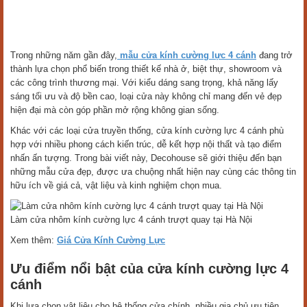
Trong những năm gần đây,
mẫu cửa kính cường lực 4 cánh
đang trở
thành lựa chọn phổ biến trong thiết kế nhà ở, biệt thự, showroom và
các công trình thương mại. Với kiểu dáng sang trọng, khả năng lấy
sáng tối ưu và độ bền cao, loại cửa này không chỉ mang đến vẻ đẹp
hiện đại mà còn góp phần mở rộng không gian sống.
Khác với các loại cửa truyền thống, cửa kính cường lực 4 cánh phù
hợp với nhiều phong cách kiến trúc, dễ kết hợp nội thất và tạo điểm
nhấn ấn tượng. Trong bài viết này, Decohouse sẽ giới thiệu đến bạn
những mẫu cửa đẹp, được ưa chuộng nhất hiện nay cùng các thông tin
hữu ích về giá cả, vật liệu và kinh nghiệm chọn mua.
Làm cửa nhôm kính cường lực 4 cánh trượt quay tại Hà Nội
Xem thêm:
Giá Cửa Kính Cường Lực
Ưu điểm nổi bật của cửa kính cường lực 4
cánh
Khi lựa chọn vật liệu cho hệ thống cửa chính, nhiều gia chủ ưu tiên