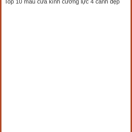
Top 10 mẫu cửa kính cường lực 4 cánh đẹp