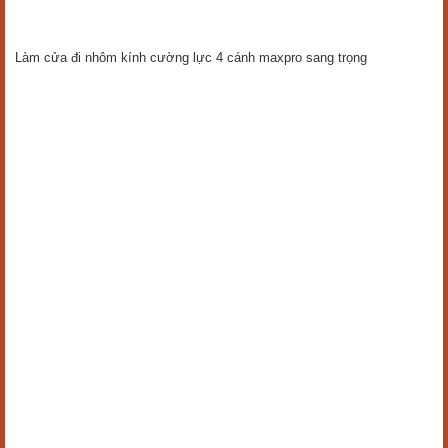
Làm cửa đi nhôm kính cường lực 4 cánh maxpro sang trọng