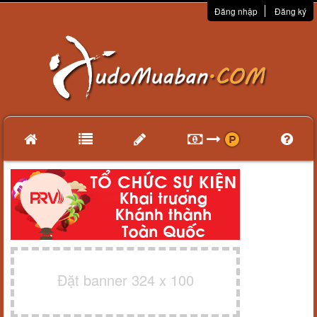
Đăng nhập
Đăng ký
Đặt banner 324 x 100