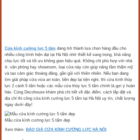
Cửa kính cường lực 5 tấm
đang trở thành lựa chọn hàng đầu cho
nhiều công trình hiện đại tại Hà Nội nhờ thiết kế sang trọng, khả năng
chịu lực tốt và tối ưu không gian hiệu quả. Không chỉ phù hợp với nhà
ở, văn phòng hay showroom, loại cửa này còn giúp nâng tầm thẩm mỹ
và tạo cảm giác thoáng đãng, gần gũi với thiên nhiên. Nếu bạn đang
tìm giải pháp cửa vừa an toàn, bền đẹp lại tiện nghi, thì cửa kính thủy
lực 2 cánh 5 tấm hoặc các mẫu cửa thủy lực 5 tấm chính là gợi ý hoàn
hảo. Cùng Decohouse khám phá chi tiết về đặc điểm, cách lắp đặt và
địa chỉ thi công cửa kính cường lực 5 tấm tại Hà Nội uy tín, chất lượng
ngay dưới đây!
Mẫu cửa kính cường lực 5 tấm đẹp
Xem thêm:
BÁO GIÁ CỬA KÍNH CƯỜNG LỰC HÀ NỘI