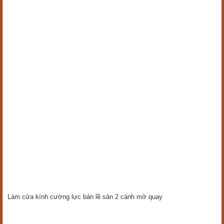
Làm cửa kính cường lực bản lề sàn 2 cánh mở quay