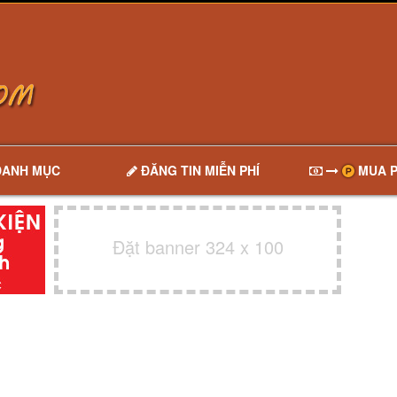
DANH MỤC
ĐĂNG TIN MIỄN PHÍ
MUA P
Đặt banner 324 x 100