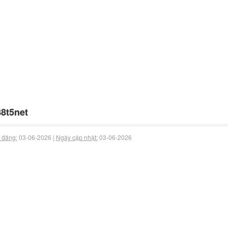
8t5net
 đăng:
03-06-2026 |
Ngày cập nhật:
03-06-2026