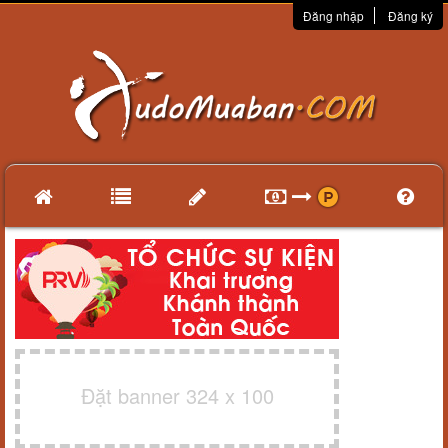
Đăng nhập
Đăng ký
Đặt banner 324 x 100