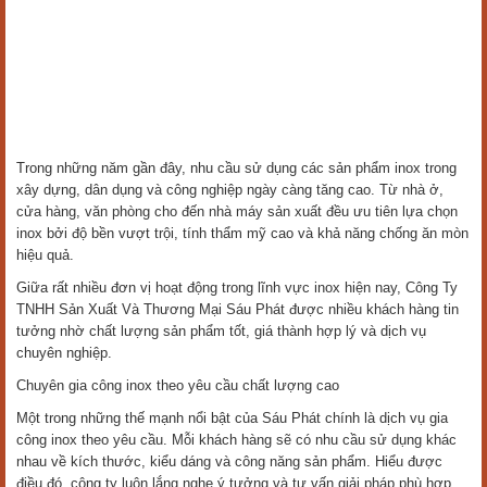
Trong những năm gần đây, nhu cầu sử dụng các sản phẩm inox trong
xây dựng, dân dụng và công nghiệp ngày càng tăng cao. Từ nhà ở,
cửa hàng, văn phòng cho đến nhà máy sản xuất đều ưu tiên lựa chọn
inox bởi độ bền vượt trội, tính thẩm mỹ cao và khả năng chống ăn mòn
hiệu quả.
Giữa rất nhiều đơn vị hoạt động trong lĩnh vực inox hiện nay, Công Ty
TNHH Sản Xuất Và Thương Mại Sáu Phát được nhiều khách hàng tin
tưởng nhờ chất lượng sản phẩm tốt, giá thành hợp lý và dịch vụ
chuyên nghiệp.
Chuyên gia công inox theo yêu cầu chất lượng cao
Một trong những thế mạnh nổi bật của Sáu Phát chính là dịch vụ gia
công inox theo yêu cầu. Mỗi khách hàng sẽ có nhu cầu sử dụng khác
nhau về kích thước, kiểu dáng và công năng sản phẩm. Hiểu được
điều đó, công ty luôn lắng nghe ý tưởng và tư vấn giải pháp phù hợp