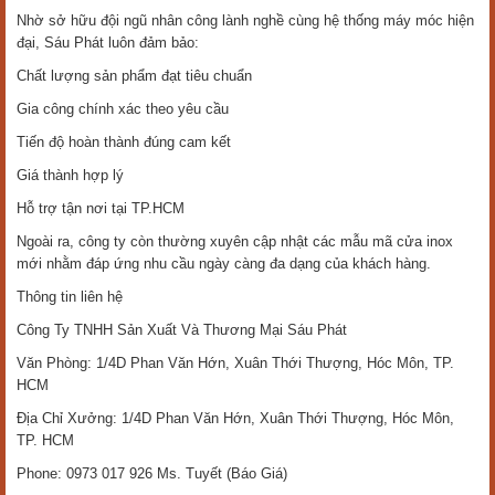
Nhờ sở hữu đội ngũ nhân công lành nghề cùng hệ thống máy móc hiện
đại, Sáu Phát luôn đảm bảo:
Chất lượng sản phẩm đạt tiêu chuẩn
Gia công chính xác theo yêu cầu
Tiến độ hoàn thành đúng cam kết
Giá thành hợp lý
Hỗ trợ tận nơi tại TP.HCM
Ngoài ra, công ty còn thường xuyên cập nhật các mẫu mã cửa inox
mới nhằm đáp ứng nhu cầu ngày càng đa dạng của khách hàng.
Thông tin liên hệ
Công Ty TNHH Sản Xuất Và Thương Mại Sáu Phát
Văn Phòng: 1/4D Phan Văn Hớn, Xuân Thới Thượng, Hóc Môn, TP.
HCM
Địa Chỉ Xưởng: 1/4D Phan Văn Hớn, Xuân Thới Thượng, Hóc Môn,
TP. HCM
Phone: 0973 017 926 Ms. Tuyết (Báo Giá)