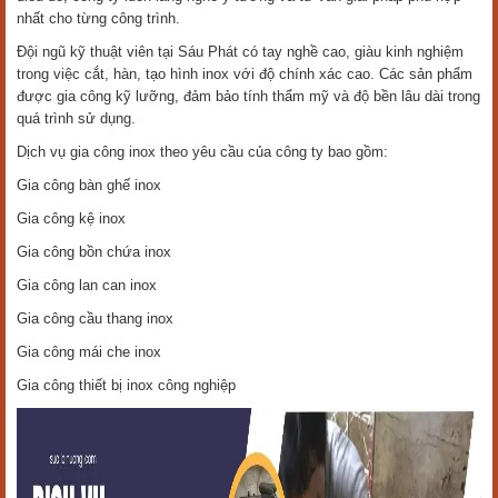
nhất cho từng công trình.
Đội ngũ kỹ thuật viên tại Sáu Phát có tay nghề cao, giàu kinh nghiệm
trong việc cắt, hàn, tạo hình inox với độ chính xác cao. Các sản phẩm
được gia công kỹ lưỡng, đảm bảo tính thẩm mỹ và độ bền lâu dài trong
quá trình sử dụng.
Dịch vụ gia công inox theo yêu cầu của công ty bao gồm:
Gia công bàn ghế inox
Gia công kệ inox
Gia công bồn chứa inox
Gia công lan can inox
Gia công cầu thang inox
Gia công mái che inox
Gia công thiết bị inox công nghiệp