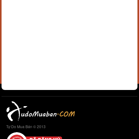
Tự Do Mua Bán © 2013