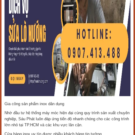
Gia công sản phẩm inox dân dụng
Nhờ đầu tư hệ thống máy móc hiện đại cùng quy trình sản xuất chuyên
nghiệp, Sáu Phát luôn đáp ứng tiến độ nhanh chóng cho các công trình
lớn nhỏ tại TP.HCM và các khu vực lân cận.
Cửa hàng inox uy tín được nhiều khách hàng tin tưởng