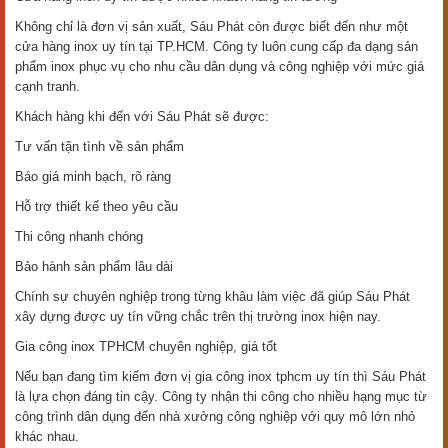
Không chỉ là đơn vị sản xuất, Sáu Phát còn được biết đến như một
cửa hàng inox uy tín tại TP.HCM. Công ty luôn cung cấp đa dạng sản
phẩm inox phục vụ cho nhu cầu dân dụng và công nghiệp với mức giá
cạnh tranh.
Khách hàng khi đến với Sáu Phát sẽ được:
Tư vấn tận tình về sản phẩm
Báo giá minh bạch, rõ ràng
Hỗ trợ thiết kế theo yêu cầu
Thi công nhanh chóng
Bảo hành sản phẩm lâu dài
Chính sự chuyên nghiệp trong từng khâu làm việc đã giúp Sáu Phát
xây dựng được uy tín vững chắc trên thị trường inox hiện nay.
Gia công inox TPHCM chuyên nghiệp, giá tốt
Nếu bạn đang tìm kiếm đơn vị gia công inox tphcm uy tín thì Sáu Phát
là lựa chọn đáng tin cậy. Công ty nhận thi công cho nhiều hạng mục từ
công trình dân dụng đến nhà xưởng công nghiệp với quy mô lớn nhỏ
khác nhau.