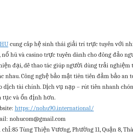
HU
cung cấp hệ sinh thái giải trí trực tuyến với 
, nổ hũ và casino trực tuyến dành cho đông đảo ng
hiện đại, dễ thao tác giúp người dùng trải nghiệm 
c nhau. Công nghệ bảo mật tiên tiến đảm bảo an t
o dịch tài chính. Dịch vụ nạp – rút tiền nhanh chóng
n tục và ổn định hơn.
bsite:
https://nohu90.international/
ail: nohucom@gmail.com
 chỉ:85 Tùng Thiện Vương, Phường 11, Quận 8, Th