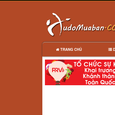
TRANG CHỦ