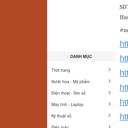
SĐT
Ha
#n
ht
DANH MỤC
ht
Thời trang
ht
Nước hoa - Mỹ phẩm
ht
Điện thoại - Sim số
ht
Máy tính - Laptop
ht
Kỹ thuật số
Điện máy