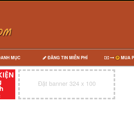
DANH MỤC
ĐĂNG TIN MIỄN PHÍ
MUA P
Đặt banner 324 x 100