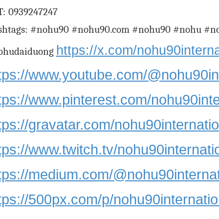
: 0939247247
shtags: #nohu90 #nohu90.com #nohu90 #nohu #n
https://x.com/nohu90interna
ohudaiduong
tps://www.youtube.com/@nohu90int
tps://www.pinterest.com/nohu90inte
tps://gravatar.com/nohu90internatio
tps://www.twitch.tv/nohu90internati
tps://medium.com/@nohu90internat
tps://500px.com/p/nohu90internatio