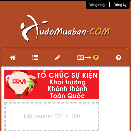
Đăng nhập
Đăng ký
Đặt banner 324 x 100