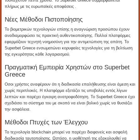
τουλάχιστον πέντε χρόνια. Το Superbet Greece συμμορφώνεται
πλήρως με τις ευρωπαϊκές αποφάσεις .
Νέες Μέθοδοι Πιστοποίησης
Το βιομετρικών τεχνολογιών επίσης η αναγνώριση προσώπου έχουν
αναδιαμορφώσει τις πρακτική αυθεντικοποίησης. Πολλοί πλατφόρμες
εφαρμόζουν τεχνητή νοημοσύνη για την αντιμετώπιση της απάτη. Το
Superbet Greece ενσωματώνει κορυφαίες τεχνολογίες για τη βελτίωση
της εγκυρότητας κάθε λογαριασμού.
Πραγματική Εμπειρία Χρηστών στο Superbet
Greece
Οσοι χρήστες αναφέρουν ότι η διαδικασία επαλήθευσης είναι άμεση και
χωρίς περιπλοκές. Η πλατφόρμα εξετάζει τις υποβολές εντός λίγων
λεπτών και παρέχει έγκαιρη ανατροφοδότηση. Το Superbet Greece έχει
σχεδιάσει το σύστημα του με σκοπό να είναι βολικό χωρίς να θυσιάζει
την ασφάλεια.
Μέθοδοι Πτυχές των Έλεγχου
Το τεχνολογία blockchain μπορεί να παρέχει διαφανείς και ασφαλή
διαδικασία ταυτοποίησης. Ωστόσο, η υιοθέτησή της εξακολουθεί να