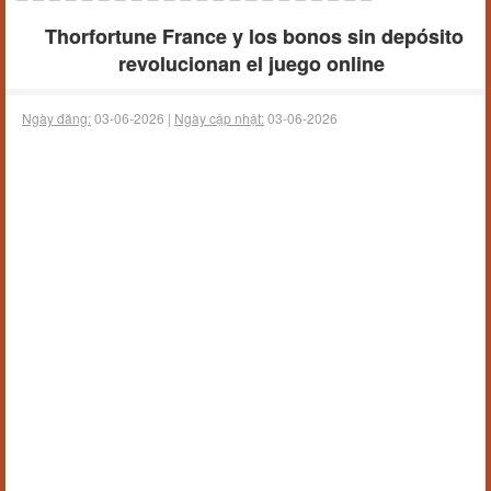
Thorfortune France y los bonos sin depósito
revolucionan el juego online
Ngày đăng:
03-06-2026 |
Ngày cập nhật:
03-06-2026