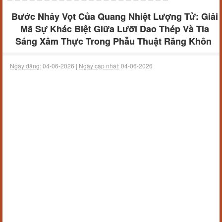
Bước Nhảy Vọt Của Quang Nhiệt Lượng Tử: Giải
Mã Sự Khác Biệt Giữa Lưỡi Dao Thép Và Tia
Sáng Xâm Thực Trong Phẫu Thuật Răng Khôn
Ngày đăng:
04-06-2026 |
Ngày cập nhật:
04-06-2026