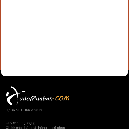
Tự Do Mua Bán © 2013
Quy chế hoạt động
Chính sách bảo mật thông tin cá nhân