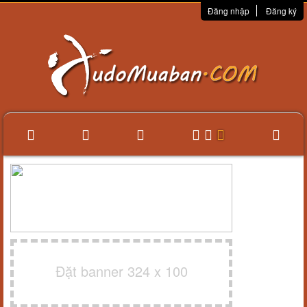
Đăng nhập
Đăng ký
Đặt banner 324 x 100