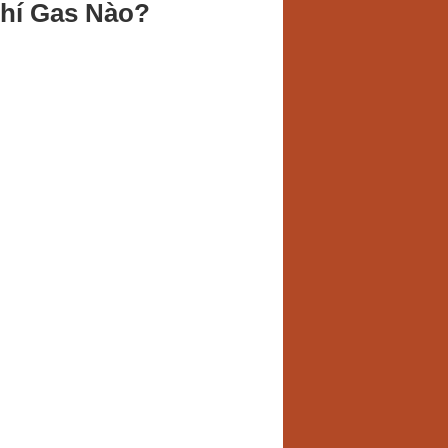
hí Gas Nào?