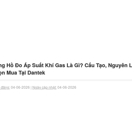
g Hồ Đo Áp Suất Khí Gas Là Gì? Cấu Tạo, Nguyên 
n Mua Tại Dantek
 đăng:
04-06-2026 |
Ngày cập nhật:
04-06-2026