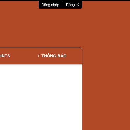
Đăng nhập
Đăng ký
INTS
THÔNG BÁO