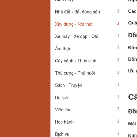
Nhà đất - Bất động sản
Cách
Quá 
Xây dựng - Nội thất
Đồ
Xe máy - Xe đạp - Ôtô
Đồn
Ẩm thực
Đồng
Cây cảnh - Thủy sinh
Ưu 
Thú cưng - Thú nuôi
Sách - Truyện
Cấ
Du lịch
Việc làm
Đồ
Học hành
Mặt 
Dịch vụ
Kim 