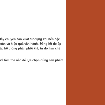
dây chuyền sản xuất sử dụng khí nén đặc
 toàn và hiệu quả vận hành. Đồng hồ đo áp
oặc hệ thống phân phối khí, từ đó hạn chế
o và làm thế nào để lựa chọn đúng sản phẩm