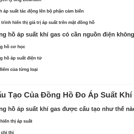
 áp suất tác động lên bộ phận cảm biến
trình hiển thị giá trị áp suất trên mặt đồng hồ
ng hồ áp suất khí gas có cần nguồn điện khôn
g hồ cơ học
 hồ áp suất điện tử
điểm của từng loại
u Tạo Của Đồng Hồ Đo Áp Suất Kh
ng hồ áp suất khí gas được cấu tạo như thế nà
hiển thị áp suất
chỉ thị