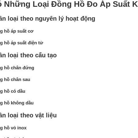
 Những Loại Đồng Hồ Đo Áp Suất K
ân loại theo nguyên lý hoạt động
g hồ áp suất cơ
 hồ áp suất điện tử
n loại theo cấu tạo
g hồ chân đứng
g hồ chân sau
g hồ có dầu
g hồ không dầu
n loại theo vật liệu
g hồ vỏ inox