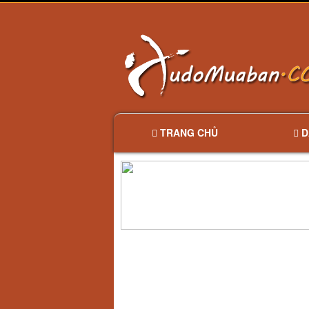
TRANG CHỦ
D