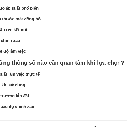
đo áp suất phổ biến
h thước mặt đồng hồ
n ren kết nối
 chính xác
t độ làm việc
ững thông số nào cần quan tâm khi lựa chọn?
uất làm việc thực tế
 khí sử dụng
trường lắp đặt
 cầu độ chính xác