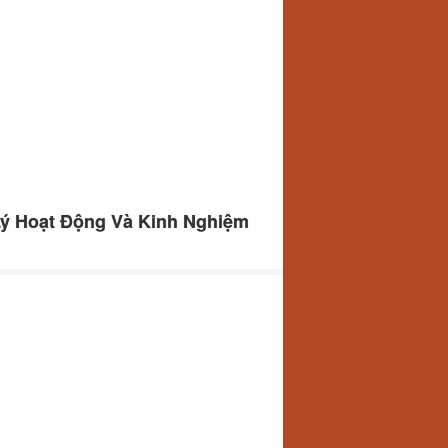
Lý Hoạt Động Và Kinh Nghiệm