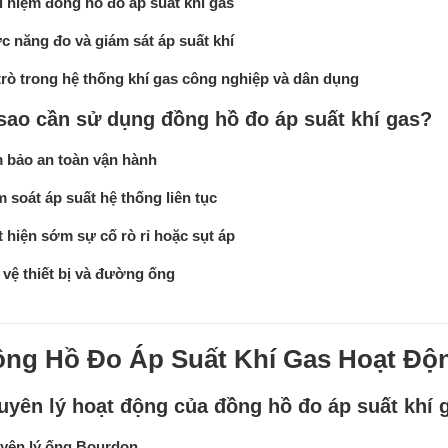
 niệm đồng hồ đo áp suất khí gas
 năng đo và giám sát áp suất khí
trò trong hệ thống khí gas công nghiệp và dân dụng
 sao cần sử dụng đồng hồ đo áp suất khí gas?
 bảo an toàn vận hành
 soát áp suất hệ thống liên tục
 hiện sớm sự cố rò rỉ hoặc sụt áp
vệ thiết bị và đường ống
ng Hồ Đo Áp Suất Khí Gas Hoạt Độ
uyên lý hoạt động của đồng hồ đo áp suất khí g
yên lý ống Bourdon