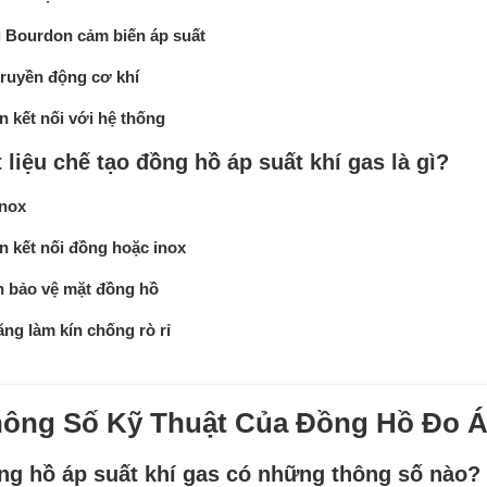
 Bourdon cảm biến áp suất
truyền động cơ khí
 kết nối với hệ thống
 liệu chế tạo đồng hồ áp suất khí gas là gì?
inox
n kết nối đồng hoặc inox
h bảo vệ mặt đồng hồ
ng làm kín chống rò rỉ
ông Số Kỹ Thuật Của Đồng Hồ Đo Á
ng hồ áp suất khí gas có những thông số nào?